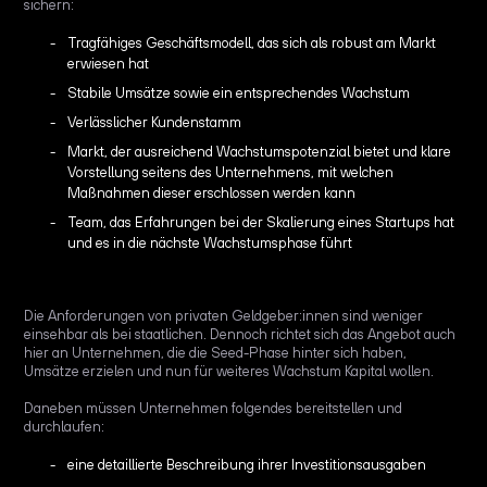
sichern:
Tragfähiges Geschäftsmodell, das sich als robust am Markt
erwiesen hat
Stabile Umsätze sowie ein entsprechendes Wachstum
Verlässlicher Kundenstamm
Markt, der ausreichend Wachstumspotenzial bietet und klare
Vorstellung seitens des Unternehmens, mit welchen
Maßnahmen dieser erschlossen werden kann
Team, das Erfahrungen bei der Skalierung eines Startups hat
und es in die nächste Wachstumsphase führt
Die Anforderungen von privaten Geldgeber:innen sind weniger
einsehbar als bei staatlichen. Dennoch richtet sich das Angebot auch
hier an Unternehmen, die die Seed-Phase hinter sich haben,
Umsätze erzielen und nun für weiteres Wachstum Kapital wollen.
Daneben müssen Unternehmen folgendes bereitstellen und
durchlaufen:
eine detaillierte Beschreibung ihrer Investitionsausgaben