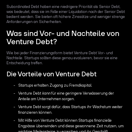
Subordinated Debt haben eine niedrigere Priorität als Senior Debt,
was bedeutet, dass sie im Falle einer Liquidation nach der Senior Debt
bedient werden. Sie bieten oft höhere Zinssätze und weniger strenge
Anforderungen an Sicherheiten.
Was sind Vor- und Nachteile von
Venture Debt?
Wie bei jeder Finanzierungsform bietet Venture Debt Vor- und
Nachteile. Startups sollten diese genau evaluieren, bevor sie eine
Entscheidung treffen.
Die Vorteile von Venture Debt
Startups erhalten Zugang zu Fremdkapital.
Venture Debt
kann
für eine geringere Verwässerung der
Anteile am Unternehmen sorgen.
Venture Debt sorgt dafür, dass Startups ihr Wachstum weiter
finanzieren können.
Mit Hilfe von Venture Debt können Startups finanzielle
Engpässe überwinden und diese gewonnene Zeit nutzen, um
wichtige Meilensteine zu erreichen und ihr Geschäft