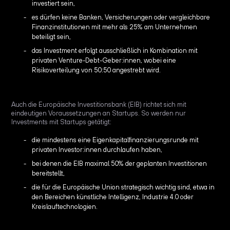
investiert sein,
es dürfen keine Banken, Versicherungen oder vergleichbare
Finanzinstitutionen mit mehr als 25% am Unternehmen
beteiligt sein,
das Investment erfolgt ausschließlich in Kombination mit
privaten Venture-Debt-Geber:innen, wobei eine
Risikoverteilung von 50:50 angestrebt wird.
Auch die Europäische Investitionsbank (EIB) richtet sich mit
eindeutigen Voraussetzungen an Startups. So werden nur
Investments mit Startups getätigt:
die mindestens eine Eigenkapitalfinanzierungsrunde mit
privaten Investor:innen durchlaufen haben,
bei denen die EIB maximal 50% der geplanten Investitionen
bereitstellt,
die für die Europäische Union strategisch wichtig sind, etwa in
den Bereichen künstliche Intelligenz, Industrie 4.0 oder
Kreislauftechnologien.