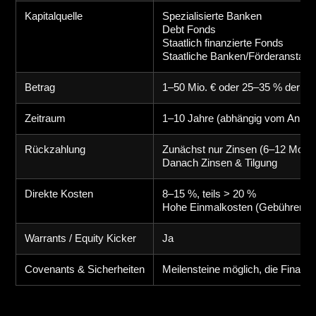
Kapitalquelle
Spezialisierte Banken
Debt Fonds
Staatlich finanzierte Fonds
Staatliche Banken/Förderanstalte
Betrag
1–50 Mio. € oder 25–35 % der Eig
Zeitraum
1–10 Jahre (abhängig vom Anbiet
Rückzahlung
Zunächst nur Zinsen (6–12 Mona
Danach Zinsen & Tilgung
Direkte Kosten
8–15 %, teils > 20 %
Hohe Einmalkosten (Gebühren, R
Warrants / Equity Kicker
Ja
Covenants & Sicherheiten
Meilensteine möglich, die Finan