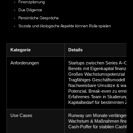
Finanzplanung
Due Diligence
Persönliche Gespräche
Soziale und ökologische Aspekte können Rolle spielen
Kategorie
Details
Anforderungen
Startups zwischen Series A–C
Bereits mit Eigenkapital finanziert
Großes Wachstumspotenzial
Tragfähiges Geschäftsmodell mit 
Nachweisbare Umsätze & wach
Potenzial, Break-even zu erreich
Erfahrenes Team in Skalierung
Kapitalbedarf für bestimmten Zeit
Use Cases
Runway um Monate verlängern
Wachstum & Maßnahmen finanzi
Cash-Puffer für stabilen Cashflo