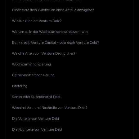
Finanziere dein Wachstum ohne Anteile abzugeben
Wie funktioniert Venture Debt?
Warum es in der Wachstumsphase relevant wird
Bankkredit, Venture Capital – oder doch Venture Debt?
Welche Arten von Venture Debt gibt es?
Wachstumsfinanzierung
Betriebsmittelfinanzierung
Factoring
Senior oder Subordinated Debt
Was sind Vor- und Nachteile von Venture Debt?
Die Vorteile von Venture Debt
Die Nachteile von Venture Debt