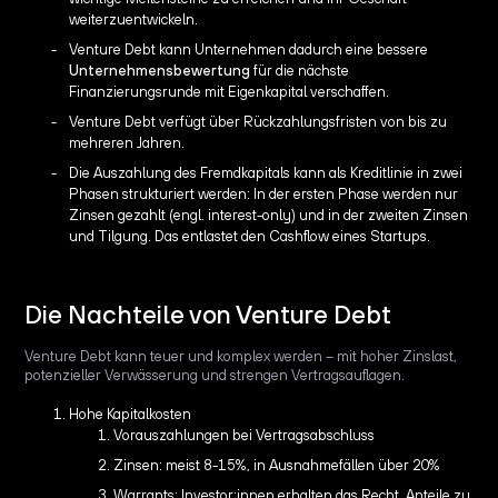
weiterzuentwickeln.
Venture Debt kann Unternehmen dadurch eine bessere
Unternehmensbewertung
für die nächste
Finanzierungsrunde mit Eigenkapital verschaffen.
Venture Debt verfügt über Rückzahlungsfristen von bis zu
mehreren Jahren.
Die Auszahlung des Fremdkapitals kann als Kreditlinie in zwei
Phasen strukturiert werden: In der ersten Phase werden nur
Zinsen gezahlt (engl. interest-only) und in der zweiten Zinsen
und Tilgung. Das entlastet den Cashflow eines Startups.
Die Nachteile von Venture Debt
Venture Debt kann teuer und komplex werden – mit hoher Zinslast,
potenzieller Verwässerung und strengen Vertragsauflagen.
Hohe Kapitalkosten
Vorauszahlungen bei Vertragsabschluss
Zinsen: meist 8-15%, in Ausnahmefällen über 20%
Warrants: Investor:innen erhalten das Recht, Anteile zu