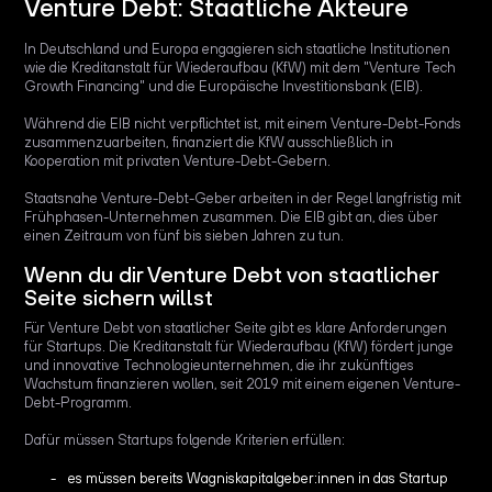
Venture Debt: Staatliche Akteure
In Deutschland und Europa engagieren sich staatliche Institutionen
wie die Kreditanstalt für Wiederaufbau (KfW) mit dem "Venture Tech
Growth Financing" und die Europäische Investitionsbank (EIB).
Während die EIB nicht verpflichtet ist, mit einem Venture-Debt-Fonds
zusammenzuarbeiten, finanziert die KfW ausschließlich in
Kooperation mit privaten Venture-Debt-Gebern.
Staatsnahe Venture-Debt-Geber arbeiten in der Regel langfristig mit
Frühphasen-Unternehmen zusammen. Die EIB gibt an, dies über
einen Zeitraum von fünf bis sieben Jahren zu tun.
Wenn du dir Venture Debt von staatlicher
Seite sichern willst
Für Venture Debt von staatlicher Seite gibt es klare Anforderungen
für Startups. Die Kreditanstalt für Wiederaufbau (KfW) fördert junge
und innovative Technologieunternehmen, die ihr zukünftiges
Wachstum finanzieren wollen, seit 2019 mit einem eigenen Venture-
Debt-Programm.
Dafür müssen Startups folgende Kriterien erfüllen:
es müssen bereits Wagniskapitalgeber:innen in das Startup