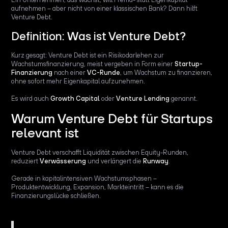
aufnehmen – aber nicht von einer klassischen Bank? Dann hilft
Venture Debt.
Definition: Was ist Venture Debt?
Kurz gesagt: Venture Debt ist ein Risikodarlehen zur
Wachstumsfinanzierung, meist vergeben in Form einer
Startup-
Finanzierung
nach einer
VC-Runde
, um Wachstum zu finanzieren,
ohne sofort mehr Eigenkapital aufzunehmen.
Es wird auch
Growth Capital
oder
Venture Lending
genannt.
Warum Venture Debt für Startups
relevant ist
Venture Debt verschafft Liquidität zwischen Equity-Runden,
reduziert
Verwässerung
und verlängert die
Runway
.
Gerade in kapitalintensiven Wachstumsphasen –
Produktentwicklung, Expansion, Markteintritt – kann es die
Finanzierungslücke schließen.