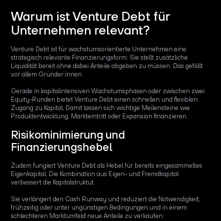
Warum ist Venture Debt für
Unternehmen relevant?
Venture Debt ist für wachstumsorientierte Unternehmen eine
strategisch relevante Finanzierungsform: Sie stellt zusätzliche
Liquidität bereit ohne dabei Anteile abgeben zu müssen. Das gefällt
vor allem Gründer:innen.
Gerade in kapitalintensiven Wachstumsphasen oder zwischen zwei
Equity-Runden bietet Venture Debt einen schnellen und flexiblen
Zugang zu Kapital, Damit lassen sich wichtige Meilensteine wie
Produktentwicklung, Markteintritt oder Expansion finanzieren.
Risikominimierung und
Finanzierungshebel
Zudem fungiert Venture Debt als Hebel für bereits eingesammeltes
Eigenkapital: Die Kombination aus Eigen- und Fremdkapital
verbessert die Kapitalstruktut.
Sie verlängert den Cash Runway und reduziert die Notwendigkeit,
frühzeitig oder unter ungünstigen Bedingungen und in einem
schlechteren Marktumfeld neue Anteile zu verkaufen.