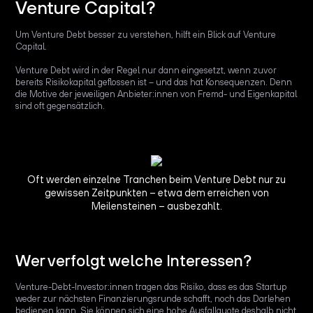
Venture Capital?
Um Venture Debt besser zu verstehen, hilft ein Blick auf Venture
Capital.
Venture Debt wird in der Regel nur dann eingesetzt, wenn zuvor
bereits Risikokapital geflossen ist – und das hat Konsequenzen. Denn
die Motive der jeweiligen Anbieter:innen von Fremd- und Eigenkapital
sind oft gegensätzlich.
Oft werden einzelne Tranchen beim Venture Debt nur zu
gewissen Zeitpunkten – etwa dem erreichen von
Meilensteinen – ausbezahlt.
Wer verfolgt welche Interessen?
Venture-Debt-Investor:innen tragen das Risiko, dass es das Startup
weder zur nächsten Finanzierungsrunde schafft, noch das Darlehen
bedienen kann. Sie können sich eine hohe Ausfallquote deshalb nicht