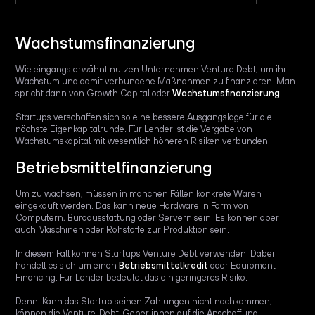
Wachstumsfinanzierung
Wie eingangs erwähnt nutzen Unternehmen Venture Debt, um ihr
Wachstum und damit verbundene Maßnahmen zu finanzieren. Man
spricht dann von Growth Capital oder
Wachstumsfinanzierung
.
Startups verschaffen sich so eine bessere Ausgangslage für die
nächste Eigenkapitalrunde. Für Lender ist die Vergabe von
Wachstumskapital mit wesentlich höheren Risiken verbunden.
Betriebsmittelfinanzierung
Um zu wachsen, müssen in manchen Fällen konkrete Waren
eingekauft werden. Das kann neue Hardware in Form von
Computern, Büroausstattung oder Servern sein. Es können aber
auch Maschinen oder Rohstoffe zur Produktion sein.
In diesem Fall können Startups Venture Debt verwenden. Dabei
handelt es sich um einen
Betriebsmittelkredit
oder Equipment
Financing. Für Lender bedeutet das ein geringeres Risiko.
Denn: Kann das Startup seinen Zahlungen nicht nachkommen,
können die Venture-Debt-Geber:innen auf die Anschaffung