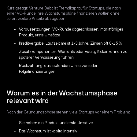
Kurz gesagt: Venture Debt ist Fremdkapital für Startups, die nach
einer VC-Runde ihre Wachstumspläne finanzieren wollen ohne
sofort weitere Anteile abzugeben.
Voraussetzungen: VC-Runde abgeschlossen, marktfähiges
Produkt, erste Umsätze
Kreditvergabe: Laufzeit meist 1-3 Jahre, Zinsen oft 8-15 %
Zusatzkomponenten: Warrants oder Equity Kicker können zu
späterer Verwässerung führen
Rückzahlung: aus laufenden Umsätzen oder
Folgefinanzierungen
Warum es in der Wachstumsphase
relevant wird
Nach der Gründungsphase stehen viele Startups vor einem Problem:
Sie haben ein Produkt und erste Umsätze
Das Wachstum ist kapitalintensiv