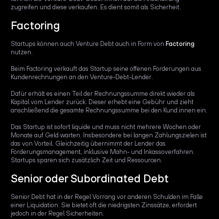
zugreifen und diese verkaufen. Es dient somit als Sicherheit.
Factoring
Startups können auch Venture Debt auch in Form von
Factoring
nutzen.
Beim Factoring verkauft das Startup seine offenen Forderungen aus
Kundenrechnungen an den Venture-Debt-Lender.
Dafür erhält es einen Teil der Rechnungssumme direkt wieder als
Kapital vom Lender zurück. Dieser erhebt eine Gebühr und zieht
anschließend die gesamte Rechnungssumme bei den Kund:innen ein.
Das Startup ist sofort liquide und muss nicht mehrere Wochen oder
Monate auf Geld warten. Insbesondere bei langen Zahlungszielen ist
das von Vorteil. Gleichzeitig übernimmt der Lender das
Forderungsmanagement, inklusive Mahn- und Inkassoverfahren.
Startups sparen sich zusätzlich Zeit und Ressourcen.
Senior oder Subordinated Debt
Senior Debt hat in der Regel Vorrang vor anderen Schulden im Falle
einer Liquidation. Sie bietet oft die niedrigsten Zinssätze, erfordert
jedoch in der Regel Sicherheiten.