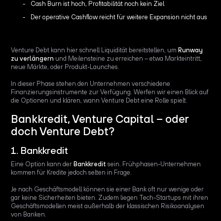
Cash Burn ist hoch, Profitabilität noch kein Ziel
Der operative Cashflow reicht für weitere Expansion nicht aus
Venture Debt kann hier schnell Liquidität bereitstellen, um
Runway
zu verlängern
und Meilensteine zu erreichen – etwa Markteintritt,
neue Märkte, oder Produkt-Launches.
In dieser Phase stehen den Unternehmen verschiedene
Finanzierungsinstrumente zur Verfügung. Werfen wir einen Blick auf
die Optionen und klären, wann Venture Debt eine Rolle spielt.
Bankkredit, Venture Capital – oder
doch Venture Debt?
1. Bankkredit
Eine Option kann der
Bankkredit
sein. Frühphasen-Unternehmen
kommen für Kredite jedoch selten in Frage.
Je nach Geschäftsmodell können sie einer Bank oft nur wenige oder
gar keine Sicherheiten bieten. Zudem liegen Tech-Startups mit ihren
Geschäftsmodellen meist außerhalb der klassischen Risikoanalysen
von Banken.