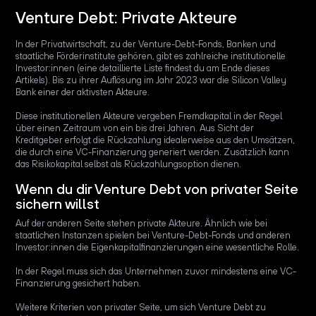
Venture Debt: Private Akteure
In der Privatwirtschaft, zu der Venture-Debt-Fonds, Banken und
staatliche Förderinstitute gehören, gibt es zahlreiche institutionelle
Investor:innen (eine detaillierte Liste findest du am Ende dieses
Artikels). Bis zu ihrer Auflösung im Jahr 2023 war die Silicon Valley
Bank einer der aktivsten Akteure.
Diese institutionellen Akteure vergeben Fremdkapital in der Regel
über einen Zeitraum von ein bis drei Jahren. Aus Sicht der
Kreditgeber erfolgt die Rückzahlung idealerweise aus den Umsätzen,
die durch eine VC-Finanzierung generiert werden. Zusätzlich kann
das Risikokapital selbst als Rückzahlungsoption dienen.
Wenn du dir Venture Debt von privater Seite
sichern willst
Auf der anderen Seite stehen private Akteure. Ähnlich wie bei
staatlichen Instanzen spielen bei Venture-Debt-Fonds und anderen
Investor:innen die Eigenkapitalfinanzierungen eine wesentliche Rolle.
In der Regel muss sich das Unternehmen zuvor mindestens eine VC-
Finanzierung gesichert haben.
Weitere Kriterien von privater Seite, um sich Venture Debt zu