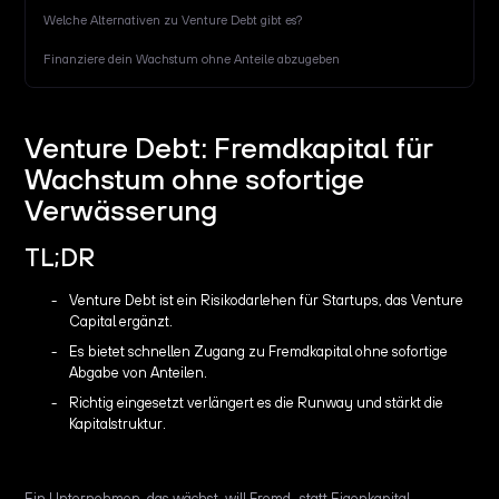
Welche Alternativen zu Venture Debt gibt es?
Finanziere dein Wachstum ohne Anteile abzugeben
Venture Debt: Fremdkapital für
Wachstum ohne sofortige
Verwässerung
TL;DR
Venture Debt ist ein Risikodarlehen für Startups, das Venture
Capital ergänzt.
Es bietet schnellen Zugang zu Fremdkapital ohne sofortige
Abgabe von Anteilen.
Richtig eingesetzt verlängert es die Runway und stärkt die
Kapitalstruktur.
Ein Unternehmen, das wächst, will Fremd- statt Eigenkapital