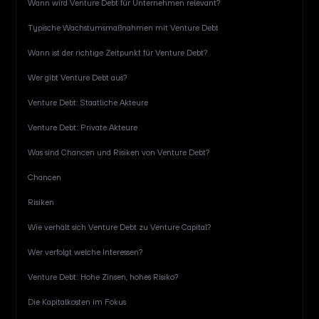
Wann wird Venture Debt für Unternehmen relevant?
Typische Wachstumsmaßnahmen mit Venture Debt
Wann ist der richtige Zeitpunkt für Venture Debt?
Wer gibt Venture Debt aus?
Venture Debt: Staatliche Akteure
Venture Debt: Private Akteure
Was sind Chancen und Risiken von Venture Debt?
Chancen
Risiken
Wie verhält sich Venture Debt zu Venture Capital?
Wer verfolgt welche Interessen?
Venture Debt: Hohe Zinsen, hohes Risiko?
Die Kapitalkosten im Fokus