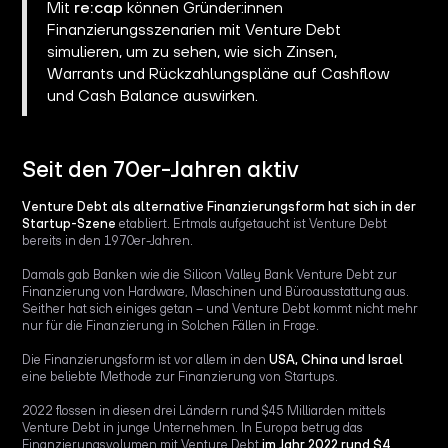
Mit
re:cap
können Gründer:innen
Finanzierungsszenarien mit Venture Debt
simulieren, um zu sehen, wie sich Zinsen,
Warrants und Rückzahlungspläne auf Cashflow
und Cash Balance auswirken.
Seit den 70er-Jahren aktiv
Venture Debt als alternative Finanzierungsform hat sich in der
Startup-Szene
etabliert. Ertmals aufgetaucht ist Venture Debt
bereits in den 1970er-Jahren.
Damals gab Banken wie die Silicon Valley Bank Venture Debt zur
Finanzierung von Hardware, Maschinen und Büroausstattung aus.
Seither hat sich einiges getan – und Venture Debt kommt nicht mehr
nur für die Finanzierung in Solchen Fällen in Frage.
Die Finanzierungsform ist vor allem in den
USA, China und Israel
eine beliebte Methode zur Finanzierung von Startups.
2022 flossen in diesen drei Ländern rund $45 Milliarden mittels
Venture Debt in junge Unternehmen. In Europa betrug das
Finanzierungsvolumen mit Venture Debt
im Jahr 2022 rund $4