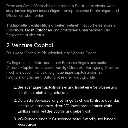
Denn das Geschäftsmodell eines solchen Startups ist nichts, womit
sich Banken täglich beschäftigen – entsprechende Erfahrungen und
Wissen darüber fehlen.
Traditionelle Kreditinstitute arbeiten vielmehr mit vorhersehbaren
Cashflows,
Cash Balances
und profitablen Unternehmen. Der
Bankkredit ist also raus.
2. Venture Capital
Die zweite Option ist Risikokapital, also Venture Capital.
Zu Beginn eines Startups stehen Business Angels und später
Venture-Capital-Fonds sowie Family Offices zur Verfügung. Startups
möchten jedoch nicht ständig neue Eigenkapitalrunden zur
Finanzierung sichern. Dafür gibt es drei Hauptgründe:
Bei jeder Eigenkapitalfinanzierung findet eine Verwässerung
der Anteile statt (engl. dilution).
Durch die Verwässerung verringert sich die Kontrolle über das
eigene Unternehmen, denn VC-Investoren nehmen aktiv
Einfluss, sind Teil des Boards und geben Rat.
VC-Runden sind für Gründende zeitaufwendig und binden
Ressourcen.