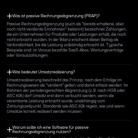
Was ist passive Rechnungsabgrenzung (PRAP)?
Passive Rechnungsabgrenzung (auch als "bereits erhaltene, aber
noch nicht verdiente Einnahmen" bekannt) bezeichnet Zahlungen,
die ein Unternehmen für Produkte oder Leistungen erhält, die noch
nicht erbracht wurden. In der Bilanz erscheint dieser Betrag als
Verbindlichkeit, bis die Leistung vollständig erbracht ist. Typische
Beispiele sind: im Voraus bezahlte SaaS-Abos, Wartungsverträge
oder Vorauszahlungen.
Was bedeutet Umsatzrealisierung?
Umsatzrealisierung beschreibt das Prinzip, nach dem Erträge im
Rechnungswesen als "verdient" gelten und damit erfasst werden. Im
Rahmen der periodengerechten Abgrenzung (z. B. nach HGB oder
ASC 606) darf Umsatz erst dann verbucht werden, wenn die
vereinbarte Leistung erbracht wurde, unabhängig vom
Zahlungszeitpunkt. Standards wie ASC 606 regeln, wie und wann
Umsätze korrekt realisiert werden müssen.
Warum sollte ich eine Software für passive
Rechnungsabgrenzung nutzen?