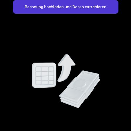
Rechnung hochladen und Daten extrahieren