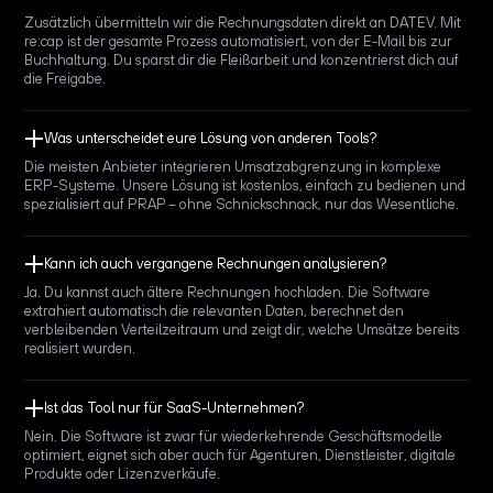
Zusätzlich übermitteln wir die Rechnungsdaten direkt an DATEV. Mit
re:cap ist der gesamte Prozess automatisiert, von der E-Mail bis zur
Buchhaltung. Du sparst dir die Fleißarbeit und konzentrierst dich auf
die Freigabe.
Was unterscheidet eure Lösung von anderen Tools?
Die meisten Anbieter integrieren Umsatzabgrenzung in komplexe
ERP-Systeme. Unsere Lösung ist kostenlos, einfach zu bedienen und
spezialisiert auf PRAP – ohne Schnickschnack, nur das Wesentliche.
Kann ich auch vergangene Rechnungen analysieren?
Ja. Du kannst auch ältere Rechnungen hochladen. Die Software
extrahiert automatisch die relevanten Daten, berechnet den
verbleibenden Verteilzeitraum und zeigt dir, welche Umsätze bereits
realisiert wurden.
Ist das Tool nur für SaaS-Unternehmen?
Nein. Die Software ist zwar für wiederkehrende Geschäftsmodelle
optimiert, eignet sich aber auch für Agenturen, Dienstleister, digitale
Produkte oder Lizenzverkäufe.