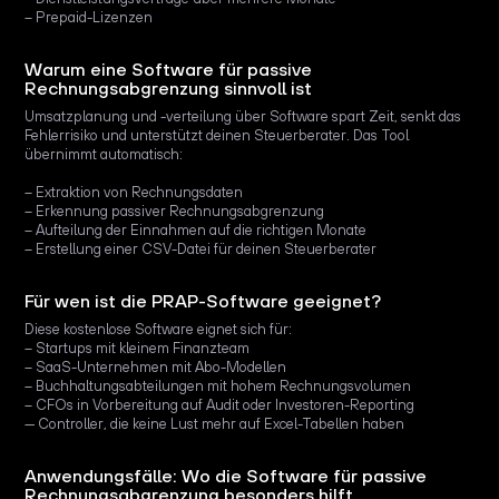
– Prepaid-Lizenzen
Warum eine Software für passive
Rechnungsabgrenzung sinnvoll ist
Umsatzplanung und -verteilung über Software spart Zeit, senkt das
Fehlerrisiko und unterstützt deinen Steuerberater. Das Tool
übernimmt automatisch:
– Extraktion von Rechnungsdaten
– Erkennung passiver Rechnungsabgrenzung
– Aufteilung der Einnahmen auf die richtigen Monate
– Erstellung einer CSV-Datei für deinen Steuerberater
Für wen ist die PRAP-Software geeignet?
Diese kostenlose Software eignet sich für:
– Startups mit kleinem Finanzteam
– SaaS-Unternehmen mit Abo-Modellen
– Buchhaltungsabteilungen mit hohem Rechnungsvolumen
– CFOs in Vorbereitung auf Audit oder Investoren-Reporting
— Controller, die keine Lust mehr auf Excel-Tabellen haben
Anwendungsfälle: Wo die Software für passive
Rechnungsabgrenzung besonders hilft