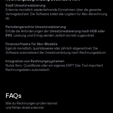
SaaS Umsatzrealisierung
Erkenne monatlich wiederkehrende Einnahmen über die gesamte
Vertragslaufzeit. Die Software bildet alle Logiken für Abo-Abrechnung
ab.
Periodengerechte Umsatzrealisierung
Erfülle die Anforderungen der
Umsatzrealisierung nach HGB oder
IFRS
. Leistung und Ertrag werden zeitlich korrekt zugeordnet.
Finanzsoftware für Abo-Modelle
Egal ob monatlich, quartalsweise oder jährlich abgerechnet: Die
Software automatisiert die Umsatzverteilung nach Rechnungsdatum.
Integration von Rechnungssystemen
Nutze Xero, QuickBooks oder ein eigenes ERP? Das Tool importiert
Rechnungsdaten automatisch.
FAQs
Wie du Rechnungen prüfen kannst
und Fehler direkt erkennst.