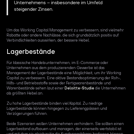
Unternehmens – insbesondere im Umfeld
steigender Zinsen.
Um das Working Capital Management zu verbessern, sind vielmehr
Rabatte oder andere Nachlässe, die sich grundsätzlich positiv auf
Verbindlichkeiten auswirken, der bessere Hebel.
Lagerbestände
Für klassische Handelsunternehmen, im E-Commerce oder
Unternehmen aus dem produzierenden Gewerbe ist das
Management der Lagerbestände eine Möglichkeit, um ihr Working
Capital zu verbessern. Eine aktive Bestandsoptimierung der Roh-,
Hilfs- und Betriebsstoffe sowie der Fertigwarenbestände und
Warenbestände sehen laut einer
Deloitte-Studie
die Unternehmen
als größten Hebel an.
Zu hohe Lagerbestände binden viel Kapital. Zu niedrige
Lagerbestände können hingegen zu Lieferengpässen und
Verzögerungen führen.
Beide Szenarien wollen Unternehmen verhindern. Sie sollten einen
Lagerbestand aufbauen und managen, der einerseits wertstabil ist
und mit dem sie gleichzeitig die Kundennachfrage bedienen können.