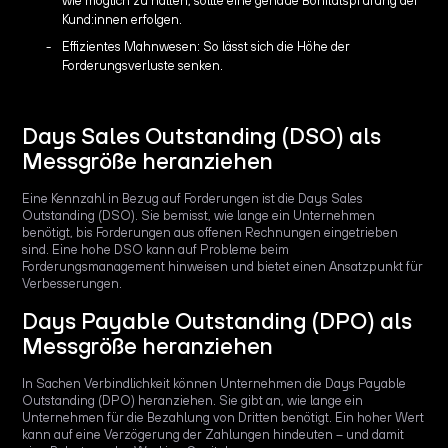
wie möglich zu halten, sollte eine genaue Bonitätsprüfung der
Kund:innen erfolgen.
Effizientes Mahnwesen: So lässt sich die Höhe der
Forderungsverluste senken.
Days Sales Outstanding (DSO) als
Messgröße heranziehen
Eine Kennzahl in Bezug auf Forderungen ist die Days Sales
Outstanding (DSO). Sie bemisst, wie lange ein Unternehmen
benötigt, bis Forderungen aus offenen Rechnungen eingetrieben
sind. Eine hohe DSO kann auf Probleme beim
Forderungsmanagement hinweisen und bietet einen Ansatzpunkt für
Verbesserungen.
Days Payable Outstanding (DPO) als
Messgröße heranziehen
In Sachen Verbindlichkeit können Unternehmen die Days Payable
Outstanding (DPO) heranziehen. Sie gibt an, wie lange ein
Unternehmen für die Bezahlung von Dritten benötigt. Ein hoher Wert
kann auf eine Verzögerung der Zahlungen hindeuten – und damit