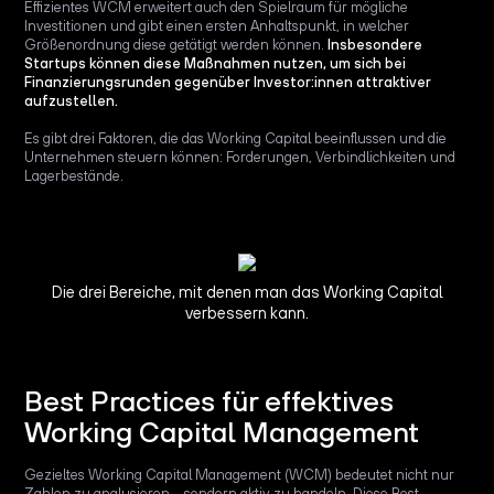
Effizientes WCM erweitert auch den Spielraum für mögliche
Investitionen und gibt einen ersten Anhaltspunkt, in welcher
Größenordnung diese getätigt werden können.
Insbesondere
Startups können diese Maßnahmen nutzen, um sich bei
Finanzierungsrunden gegenüber Investor:innen attraktiver
aufzustellen.
Es gibt drei Faktoren, die das Working Capital beeinflussen und die
Unternehmen steuern können: Forderungen, Verbindlichkeiten und
Lagerbestände.
Die drei Bereiche, mit denen man das Working Capital
verbessern kann.
Best Practices für effektives
Working Capital Management
Gezieltes Working Capital Management (WCM) bedeutet nicht nur
Zahlen zu analysieren – sondern aktiv zu handeln. Diese Best