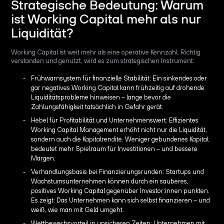
Strategische Bedeutung: Warum
ist Working Capital mehr als nur
Liquidität?
Working Capital ist weit mehr als eine operative Kennzahl. Richtig
verstanden und genutzt, wird es zum strategischen Instrument:
Frühwarnsystem für finanzielle Stabilität: Ein sinkendes oder
gar negatives Working Capital kann frühzeitig auf drohende
Liquiditätsprobleme hinweisen – lange bevor die
Zahlungsfähigkeit tatsächlich in Gefahr gerät.
Hebel für Profitabilität und Unternehmenswert: Effizientes
Working Capital Management erhöht nicht nur die Liquidität,
sondern auch die Kapitalrendite. Weniger gebundenes Kapital
bedeutet mehr Spielraum für Investitionen – und bessere
Margen.
Verhandlungsbasis bei Finanzierungsrunden: Startups und
Wachstumsunternehmen können durch ein sauberes,
positives Working Capital gegenüber Investor:innen punkten.
Es zeigt: Das Unternehmen kann sich selbst finanzieren – und
weiß, wie man mit Geld umgeht.
Wettbewerbsvorteil in unsicheren Zeiten: Unternehmen mit