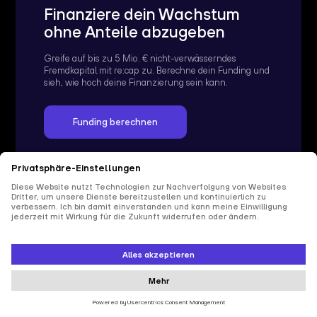
Finanziere dein Wachstum
ohne Anteile abzugeben
Greife auf bis zu 5 Mio. € nicht-verwässerndes
Fremdkapital mit re:cap zu. Berechne dein Funding und
sieh, wie hoch deine Finanzierung sein kann.
Funding berechnen
FAQs