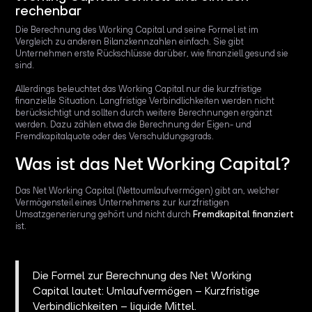
rechenbar
Die Berechnung des Working Capital und seine Formel ist im
Vergleich zu anderen Bilanzkennzahlen einfach. Sie gibt
Unternehmen erste Rückschlüsse darüber, wie finanziell gesund sie
sind.
Allerdings beleuchtet das Working Capital nur die kurzfristige
finanzielle Situation. Langfristige Verbindlichkeiten werden nicht
berücksichtigt und sollten durch weitere Berechnungen ergänzt
werden. Dazu zählen etwa die Berechnung der Eigen- und
Fremdkapitalquote oder des Verschuldungsgrads.
Was ist das Net Working Capital?
Das Net Working Capital (Nettoumlaufvermögen) gibt an, welcher
Vermögensteil eines Unternehmens zur kurzfristigen
Umsatzgenerierung gehört und nicht durch
Fremdkapital finanziert
ist.
Die Formel zur Berechnung des Net Working
Capital lautet: Umlaufvermögen – Kurzfristige
Verbindlichkeiten – liquide Mittel.