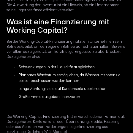
Die Auswertung der Inventur ist ein Hinweis, ob ein Unternehmen
seine Lagerbestände effizient verwaltet.
Was ist eine Finanzierung mit
Working Capital?
Bei der Working-Capital-Finanzierung nutzt ein Unternehmen sein
Betriebskapital, um den eigenen Betrieb aufrechtzuerhalten. Sie wird
vor allem dazu genutzt, um kurzfristige Engpässe zu überbrücken.
Dazu gehören etwa:
Schwankungen in der Liquidität ausgleichen
Planbares Wachstum ermöglichen, da Wachstumspotenzial
besser erschlossen werden können
Lange Zahlungsziele auf Kundenseite überbrücken
Große Einmalausgaben finanzieren
Die Working-Capital-Finanzierung tritt in verschiedenen Formen auf.
Dazu gehören: Kontokorrent- oder Überziehungskredite, Factoring
oder das Abtreten von Forderungen, Lagerfinanzierung oder
kurzfristige Darlehen (<12 Monate).