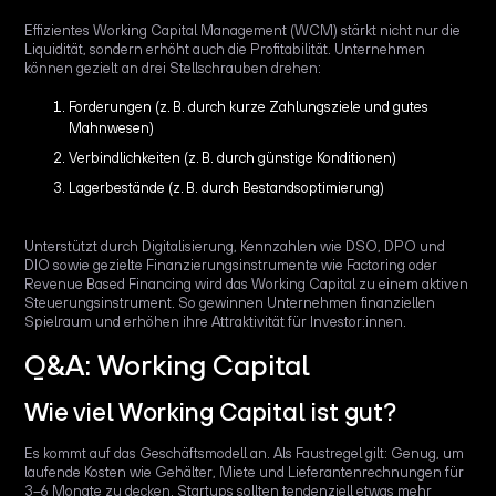
Effizientes Working Capital Management (WCM) stärkt nicht nur die
Liquidität, sondern erhöht auch die Profitabilität. Unternehmen
können gezielt an drei Stellschrauben drehen:
Forderungen (z. B. durch kurze Zahlungsziele und gutes
Mahnwesen)
Verbindlichkeiten (z. B. durch günstige Konditionen)
Lagerbestände (z. B. durch Bestandsoptimierung)
Unterstützt durch Digitalisierung, Kennzahlen wie DSO, DPO und
DIO sowie gezielte Finanzierungsinstrumente wie Factoring oder
Revenue Based Financing wird das Working Capital zu einem aktiven
Steuerungsinstrument. So gewinnen Unternehmen finanziellen
Spielraum und erhöhen ihre Attraktivität für Investor:innen.
Q&A: Working Capital
Wie viel Working Capital ist gut?
Es kommt auf das Geschäftsmodell an. Als Faustregel gilt: Genug, um
laufende Kosten wie Gehälter, Miete und Lieferantenrechnungen für
3–6 Monate zu decken. Startups sollten tendenziell etwas mehr