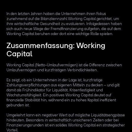
In den letzten Jahren haben die Unternehmen ihren Fokus
zunehmend auf die Bilanzkennzahl Working Capital gerichtet, um
ihre wirtschaftliche Gesundheit zu evaluieren. Infolgedessen haben
sich auch neue Wege der Fremdfinanzierung aufgetan, die auf dem
Working Capital beruhen oder dort eine wichtige Rolle spielen.
Zusammenfassung: Working
Capital
Working Capital (Netto-Umlaufvermögen) ist die Differenz zwischen
Umlaufvermögen und kurzfristigen Verbindlichkeiten.
Es zeigt, ob ein Unternehmen in der Lage ist, kurzfristige
Zahlungsverpflichtungen aus eigenen Mitteln zu decken – und gilt
damit als Frühindikator für Liquidität, Krisenfestigkeit und
Wachstumsfähigkeit. Ein positives Working Capital deutet auf
finanzielle Stabilität hin, während ein zu hohes Kapital ineffizient
gebunden ist.
Umgekehrt kann ein negativer Wert auf mögliche Liquiditätsengpässe
hindeuten. Besonders in wirtschaftlich unsicheren Zeiten oder bei
Finanzierungsrunden ist ein solides Working Capital ein strategischer
Vorteil.