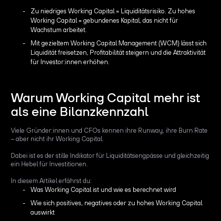
Zu niedriges Working Capital = Liquiditätsrisiko. Zu hohes
Working Capital = gebundenes Kapital, das nicht für
Wachstum arbeitet.
Mit gezieltem Working Capital Management (WCM) lässt sich
Liquidität freisetzen, Profitabilität steigern und die Attraktivität
für Investor:innen erhöhen.
Warum Working Capital mehr ist
als eine Bilanzkennzahl
Viele Gründer:innen und CFOs kennen ihre Runway, ihre Burn Rate
– aber nicht ihr Working Capital.
Dabei ist es der stille Indikator für Liquiditätsengpässe und gleichzeitig
ein Hebel für Investitionen.
In diesem Artikel erfährst du:
Was Working Capital ist und wie es berechnet wird
Wie sich positives, negatives oder zu hohes Working Capital
auswirkt