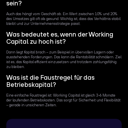
sein?
Auch das hängt vom Geschäft ab. Ein Wert zwischen 10% und 20%
des Umsatzes gilt oft als gesund. Wichtig ist, dass das Verhältnis stabil
bleibt und zur Unternehmensstrategie passt.
Was bedeutet es, wenn der Working
Capital zu hoch ist?
Dann liegt Kapital brach – zum Beispiel in übervollen Lagern oder
ausstehenden Forderungen. Das kann die Rentabilität schmälern. Ziel
ist es, das Kapital effizient einzusetzen und trotzdem zahlungsfähig
zu bleiben.
Was ist die Faustregel für das
Betriebskapital?
Eine einfache Faustregel ist: Working Capital ist gleich 3-6 Monate
der laufenden Betriebskosten. Das sorgt für Sicherheit und Flexibilität
– gerade in unsicheren Zeiten.