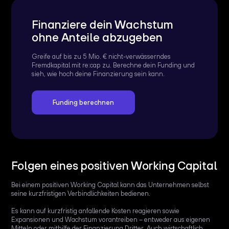
Finanziere dein Wachstum
ohne Anteile abzugeben
Greife auf bis zu 5 Mio. € nicht-verwässerndes
Fremdkapital mit re:cap zu. Berechne dein Funding und
sieh, wie hoch deine Finanzierung sein kann.
Funding berechnen
Folgen eines positiven Working Capital
Bei einem positiven Working Capital kann das Unternehmen selbst
seine kurzfristigen Verbindlichkeiten bedienen.
Es kann auf kurzfristig anfallende Kosten reagieren sowie
Expansionen und Wachstum vorantreiben – entweder aus eigenen
Mitteln oder mithilfe der Finanzierung Dritter. Auch wirtschaftlich