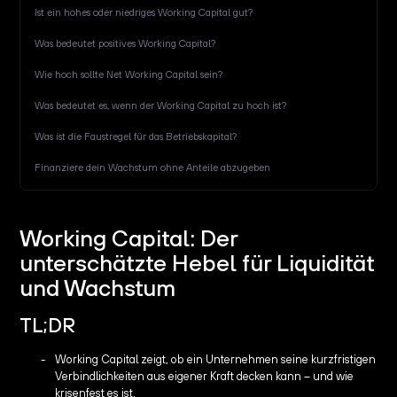
Ist ein hohes oder niedriges Working Capital gut?
Was bedeutet positives Working Capital?
Wie hoch sollte Net Working Capital sein?
Was bedeutet es, wenn der Working Capital zu hoch ist?
Was ist die Faustregel für das Betriebskapital?
Finanziere dein Wachstum ohne Anteile abzugeben
Working Capital: Der
unterschätzte Hebel für Liquidität
und Wachstum
TL;DR
Working Capital zeigt, ob ein Unternehmen seine kurzfristigen
Verbindlichkeiten aus eigener Kraft decken kann – und wie
krisenfest es ist.