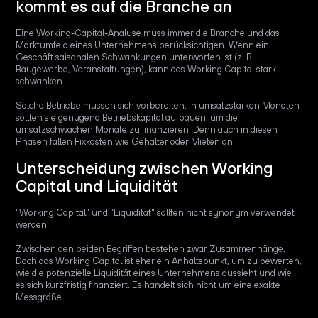
kommt es auf die Branche an
Eine Working-Capital-Analyse muss immer die Branche und das
Marktumfeld eines Unternehmens berücksichtigen. Wenn ein
Geschäft saisonalen Schwankungen unterworfen ist (z. B.
Baugewerbe, Veranstaltungen), kann das Working Capital stark
schwanken.
Solche Betriebe müssen sich vorbereiten: in umsatzstarken Monaten
sollten sie genügend Betriebskapital aufbauen, um die
umsatzschwachen Monate zu finanzieren. Denn auch in diesen
Phasen fallen Fixkosten wie Gehälter oder Mieten an.
Unterscheidung zwischen Working
Capital und Liquidität
"Working Capital" und "Liquidität" sollten nicht synonym verwendet
werden.
Zwischen den beiden Begriffen bestehen zwar Zusammenhänge.
Doch das Working Capital ist eher ein Anhaltspunkt, um zu bewerten,
wie die potenzielle Liquidität eines Unternehmens aussieht und wie
es sich kurzfristig finanziert. Es handelt sich nicht um eine exakte
Messgröße.