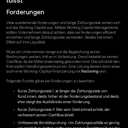
Forderungen
Viele ausstehende Forderungen und lange Zahlungsziele wirken sich
auf das Working Capital aus. Mittels Working Capital Managements
sollten Unternehmen darauf achten, dass sie Forderungen effizient
einziehen und lange Zahlungsziele vermeiden. Beides hat einen
Effekt auf ihre Liquidität.
Muss ein Unternehmen lange auf die Begleichung seiner
Rechnungen warten, tritt es in Vorleistung. Damit belastet es seinen
Cashflow, da die Mittel anderweitig gebunden sind. Das schränkt den
finanziellen Handlungsspielraum ein. Eine Lösung dessen kann etwa
auch eine Working-Capital-Finanzierung mit
Factoring
sein.
Folgende Punkte gilt es bei Forderungen zu beachten:
Kurze Zahlungsziele I: Je länger die Zahlungsziele von
Kund:innen, desto höher ist der Forderungsbestand und desto
eher steigt das Ausfallrisiko einer Forderung.
Kurze Zahlungsziele II: Wer sein Geld schnell erhält, der
verbessert seinen Cashflow direkt.
Umfassende Bonitätsprüfung: Um Zahlungsausfälle so gering