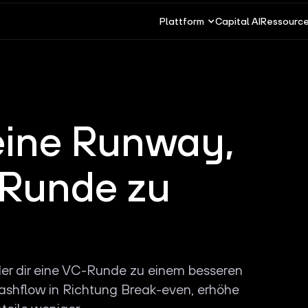
Plattform
Capital AI
Ressourc
eine Runway,
Runde zu
 der dir eine VC-Runde zu einem besseren
ashflow in Richtung Break-even, erhöhe