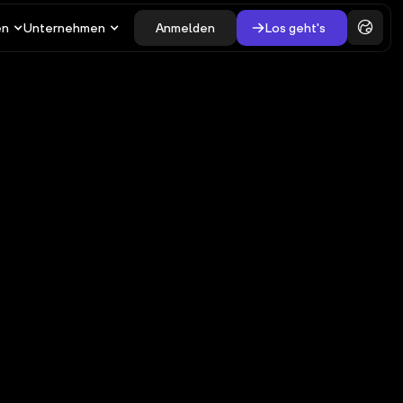
en
Unternehmen
Anmelden
Los geht's