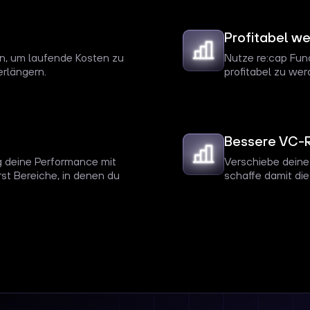
Profitabel w
in, um laufende Kosten zu
Nutze re:cap Fun
erlängern.
profitabel zu wer
Bessere VC-R
g deine Performance mit
Verschiebe deine
st Bereiche, in denen du
schaffe damit di