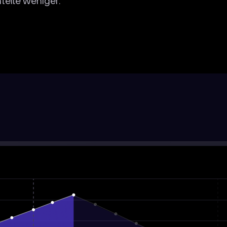
eile weniger.