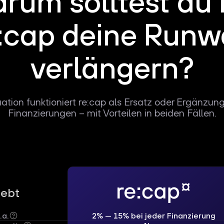
rum solltest du 
:cap deine Run
verlängern?
uation funktioniert re:cap als Ersatz oder Ergänzun
Finanzierungen – mit Vorteilen in beiden Fällen.
Debt
.a.
2% — 15% bei jeder Finanzierung