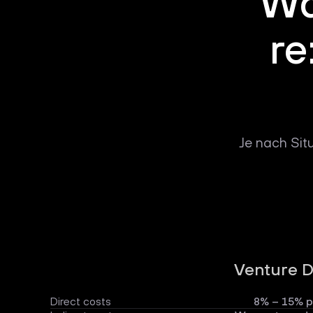
Wa
re
Je nach Sit
Venture 
Direct costs
8% – 15% p