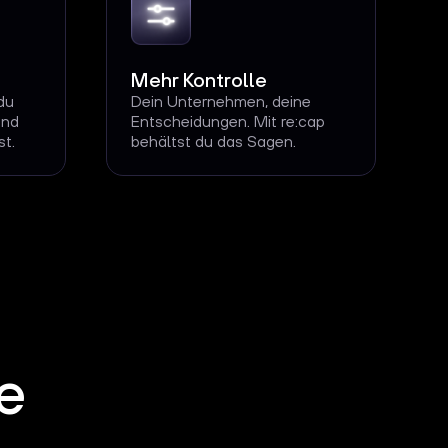
Mehr Kontrolle
du
Dein Unternehmen, deine
und
Entscheidungen. Mit re:cap
st.
behältst du das Sagen.
e