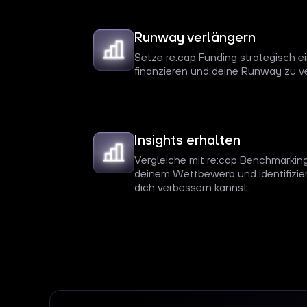
Runway verlängern
Setze re:cap Funding strategisch e
finanzieren und deine Runway zu v
Insights erhalten
Vergleiche mit re:cap Benchmarkin
deinem Wettbewerb und identifizier
dich verbessern kannst.