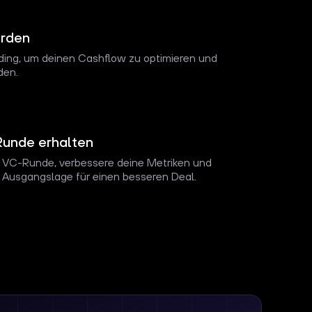
erden
ding, um deinen Cashflow zu optimieren und
den.
unde erhalten
 VC-Runde, verbessere deine Metriken und
e Ausgangslage für einen besseren Deal.