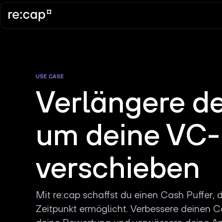
USE CASE
Verlängere d
um deine VC-
verschieben
Mit re:cap schaffst du einen Cash Puffer,
Zeitpunkt ermöglicht. Verbessere deinen C