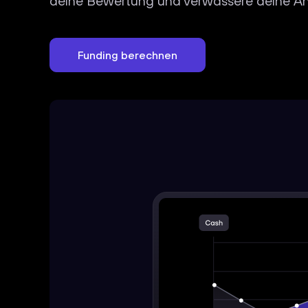
deine Bewertung und verwässere deine Ant
Funding berechnen