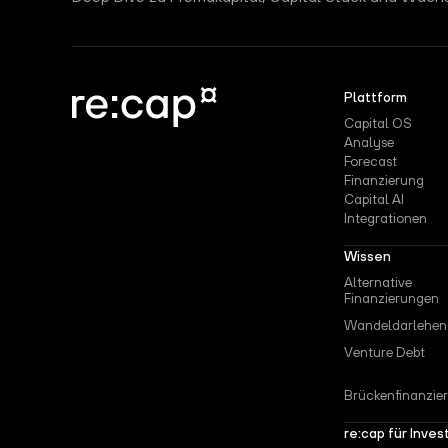
Plattform
Capital OS
Analyse
Forecast
Finanzierung
Capital AI
Integrationen
Wissen
Alternative
Finanzierungen
Wandeldarlehen
Venture Debt
Brückenfinanzie
re:cap für Inves