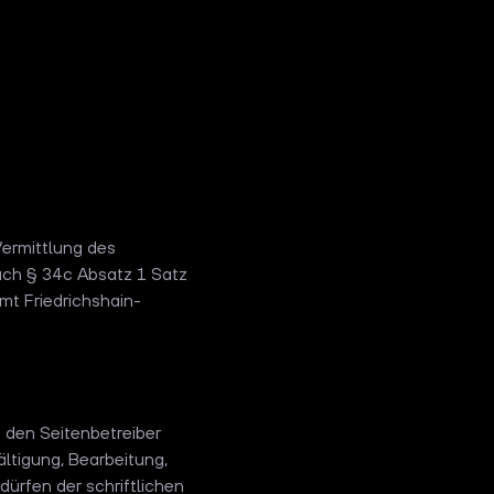
Vermittlung des
ch § 34c Absatz 1 Satz
mt Friedrichshain-
 den Seitenbetreiber
ältigung, Bearbeitung,
ürfen der schriftlichen