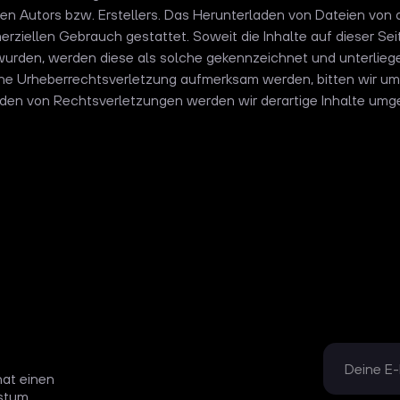
n Autors bzw. Erstellers. Das Herunterladen von Dateien von di
erziellen Gebrauch gestattet. Soweit die Inhalte auf dieser Sei
t wurden, werden diese als solche gekennzeichnet und unterlie
f eine Urheberrechtsverletzung aufmerksam werden, bitten wir 
den von Rechtsverletzungen werden wir derartige Inhalte umg
at einen
stum.