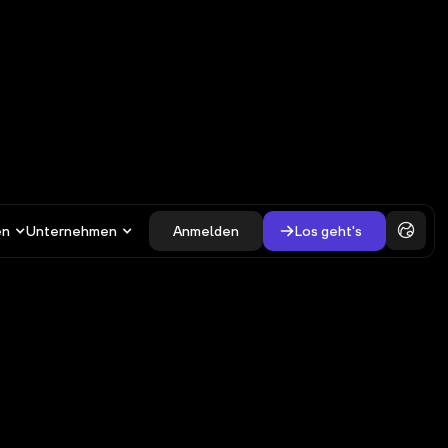
en
Unternehmen
Anmelden
Los geht's