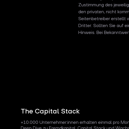
Zustimmung des jeweilige
den privaten, nicht komm
Seitenbetreiber erstell
Dritter. Sollten Sie au
Hinweis. Bei Bekanntwer
The Capital Stack
+10.000 Unternehmer:innen erhalten einmal pro Mon
Deep Dive zu Fremdkapital, Capital Stack und Wach