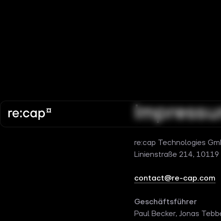
Impress
re:cap Technologies G
Linienstraße 214, 10119 
contact@re-cap.com
Geschäftsführer
Paul Becker, Jonas Tebb