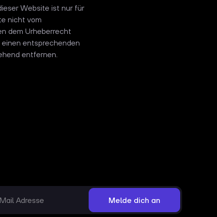
eser Website ist nur für
te nicht vom
gen dem Urheberrecht
um einen entsprechenden
ehend entfernen.