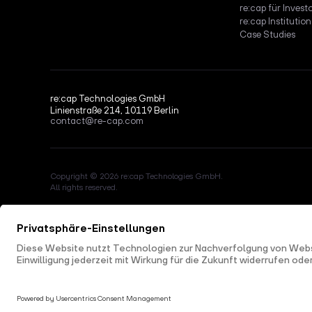
re:cap für Invest
re:cap Institution
Case Studies
re:cap Technologies GmbH
Linienstraße 214, 10119 Berlin
contact@re-cap.com
Copyright © 2026 re:cap Technologies GmbH.
All rights reserved.
All shown product and company names are trademarks or registered
trademarks of their respective holders. Use of them does not imply any
affiliation with or endorsement by them.
This site is protected by reCAPTCHA and the Google
Privacy Policy
a