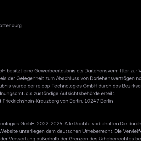
lottenburg
H besitzt eine Gewerbeerlaubnis als Darlehensvermittler zur 
is der Gelegenheit zum Abschluss von Darlehensverträgen na
aubnis wurde der re:cap Technologies GmbH durch das Bezirksa
dnungsamt, als zuständige Aufsichtsbehörde erteilt.
t Friedrichshain-Kreuzberg von Berlin, 10247 Berlin
nologies GmbH, 2022-2026. Alle Rechte vorbehalten.Die durch
r Website unterliegen dem deutschen Urheberrecht. Die Vervielf
t der Verwertung außerhalb der Grenzen des Urheberrechtes bed