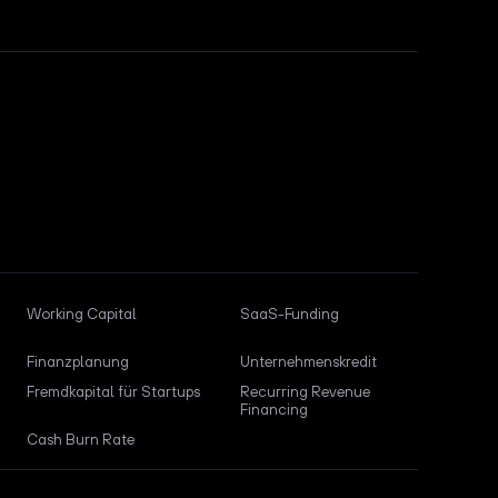
Working Capital
SaaS-Funding
Finanzplanung
Unternehmenskredit
Fremdkapital für Startups
Recurring Revenue
Financing
Cash Burn Rate