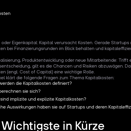
oder Eigenkapital: Kapital verursacht Kosten. Gerade Startups
ten bei Finanzierungsrunden im Blick behalten und kapitaleffizie
nalisierung, Produktentwicklung oder neue Mitarbeitende: Triff
nsentscheidung, gilt es die Chancen und Risiken abzuwägen. Dab
en (engl. Cost of Capital) eine wichtige Rolle.
ikel klärt die folgende Fragen zum Thema Kapitalkosten:
werden die Kapitalkosten definiert?
berechnen sie sich?
ind implizite und explizite Kapitalkosten?
he Auswirkungen haben sie auf Startups und deren Kapitaleffi
Wichtigste in Kürze