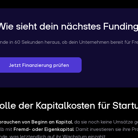
Wie sieht dein nächstes Fundin
inde in 60 Sekunden heraus, ob dein Unternehmen bereit für Fre
Jetzt Finanzierung prüfen
olle der Kapitalkosten für Start
brauchen von Beginn an Kapital
, da sie noch keine Umsätze ge
lb mit
Fremd- oder Eigenkapital
. Damit investieren sie ihre 
nde, was letztendlich auf ihr Wachstum einzahlt.