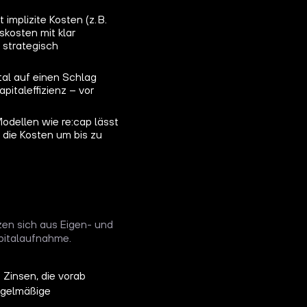
implizite Kosten (z. B.
skosten mit klar
 strategisch
ital auf einen Schlag
pitaleffizienz – vor
odellen wie re:cap lässt
t die Kosten um bis zu
zen sich aus Eigen- und
pitalaufnahme.
 Zinsen, die vorab
egelmäßige