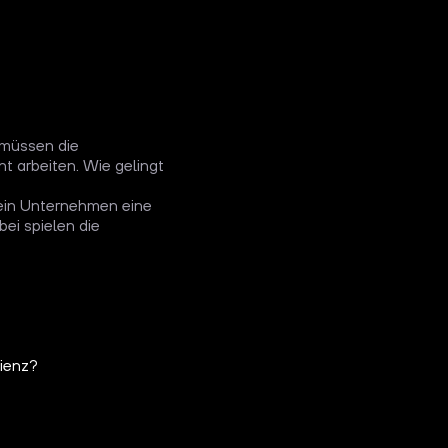
 müssen die
nt arbeiten. Wie gelingt
t ein Unternehmen eine
ei spielen die
zienz?