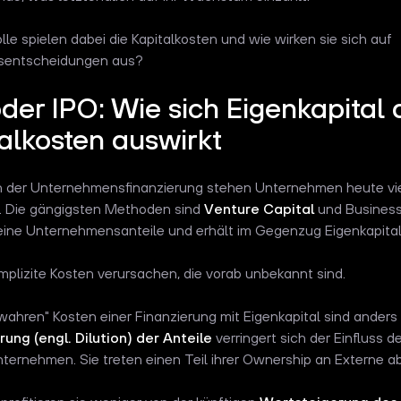
le spielen dabei die Kapitalkosten und wie wirken sie sich auf
onsentscheidungen aus?
oder IPO: Wie sich Eigenkapital 
alkosten auswirkt
 der Unternehmensfinanzierung stehen Unternehmen heute vie
. Die gängigsten Methoden sind
Venture Capital
und Business
eine Unternehmensanteile und erhält im Gegenzug Eigenkapital
mplizite Kosten verursachen, die vorab unbekannt sind.
wahren" Kosten einer Finanzierung mit Eigenkapital sind anders
ung (engl. Dilution) der Anteile
verringert sich der Einfluss d
ternehmen. Sie treten einen Teil ihrer Ownership an Externe a