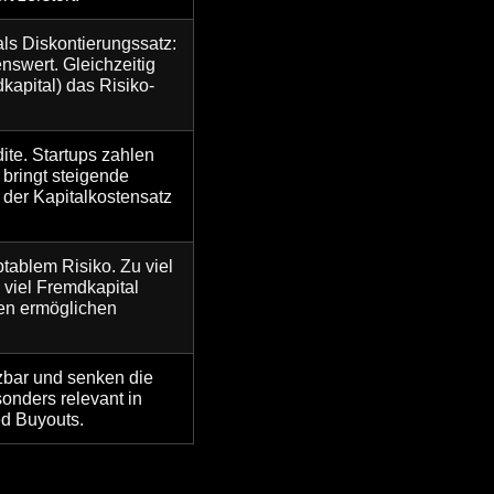
ls Diskontierungssatz:
nswert. Gleichzeitig
dkapital) das Risiko-
ite. Startups zahlen
 bringt steigende
 der Kapitalkostensatz
tablem Risiko. Zu viel
 viel Fremdkapital
ten ermöglichen
zbar und senken die
sonders relevant in
ed Buyouts.