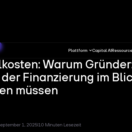
Plattform
Capital AI
Ressourc
lkosten: Warum Gründer
i der Finanzierung im Bli
ten müssen
eptember 1, 2025
I
10 Minuten Lesezeit