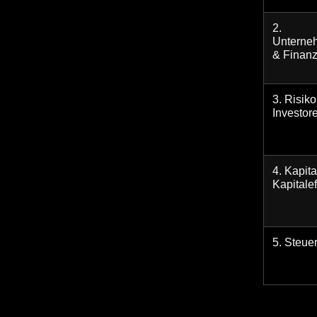
2.
Unterne
& Finanz
3. Risik
Investor
4. Kapita
Kapitalef
5. Steuer