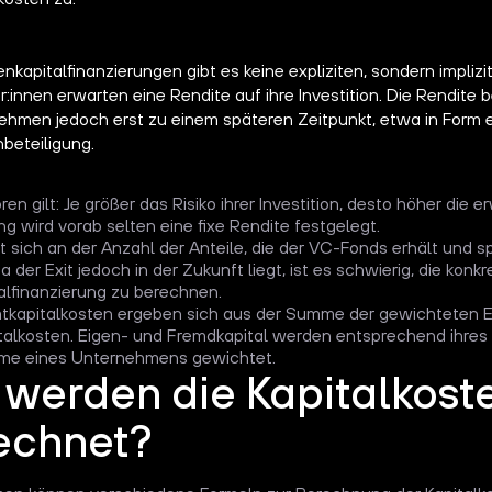
enkapitalfinanzierungen gibt es keine expliziten, sondern implizi
r:innen erwarten eine Rendite auf ihre Investition. Die Rendite 
ehmen jedoch erst zu einem späteren Zeitpunkt, etwa in Form e
beteiligung.
ren gilt: Je größer das Risiko ihrer Investition, desto höher die 
ng wird vorab selten eine fixe Rendite festgelegt.
t sich an der Anzahl der Anteile, die der VC-Fonds erhält und 
a der Exit jedoch in der Zukunft liegt, ist es schwierig, die konk
alfinanzierung zu berechnen.
tkapitalkosten ergeben sich aus der Summe der gewichteten E
alkosten. Eigen- und Fremdkapital werden entsprechend ihres 
me eines Unternehmens gewichtet.
 werden die Kapitalkost
echnet?