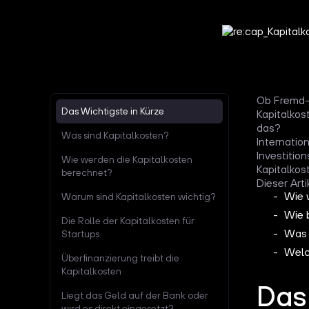
Ob Fremd- 
Das Wichtigste in Kürze
Kapitalkos
das?
Was sind Kapitalkosten?
Internatio
Investitio
Wie werden die Kapitalkosten
Kapitalkost
berechnet?
Dieser Art
Wie 
Warum sind Kapitalkosten wichtig?
Wie 
Die Rolle der Kapitalkosten für
Was s
Startups
Welc
Überfinanzierung treibt die
Kapitalkosten
Das 
Liegt das Geld auf der Bank oder
wird es direkt eingesetzt?