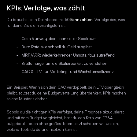
KPIs: Verfolge, was zählt
Du brauchst kein Dashboard mit 50
Kennzahlen
. Verfolge das, was
für deine Ziele am wichtigsten ist.
Cash Runway: dein finanzieller Spielraum
Burn Rate: wie schnell du Geld ausgibst
MRR/ARR: wiederkehrender Umsatz, falls zutreffend
Bruttomarge: um die Skalierbarkeit zu verstehen
CAC & LTV: für Marketing- und Wachstumseffizienz
Ein Beispiel: Wenn sich dein CAC verdoppelt, dein LTV aber gleich
bleibt, solltest du deine Budgetverteilung überdenken. KPIs machen
solche Muster sichtbar.
Sobald du die richtigen KPIs verfolgst, deine Prognose aktualisierst
und mit dem Budget vergleichst, hast du den Kern von FP&A
aufgebaut – auch ohne großes Team. Jetzt schauen wir uns an,
welche Tools du dafür einsetzen kannst.