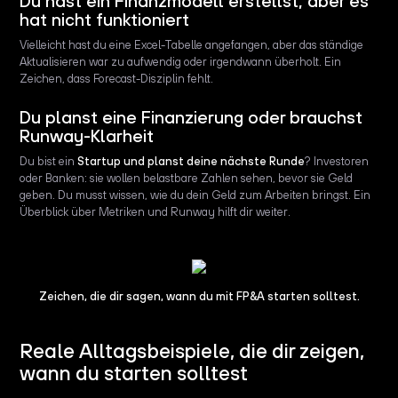
Du hast ein Finanzmodell erstellst, aber es
hat nicht funktioniert
Vielleicht hast du eine Excel-Tabelle angefangen, aber das ständige
Aktualisieren war zu aufwendig oder irgendwann überholt. Ein
Zeichen, dass Forecast-Disziplin fehlt.
Du planst eine Finanzierung oder brauchst
Runway-Klarheit
Du bist ein
Startup und planst deine nächste Runde
? Investoren
oder Banken: sie wollen belastbare Zahlen sehen, bevor sie Geld
geben. Du musst wissen, wie du dein Geld zum Arbeiten bringst. Ein
Überblick über Metriken und Runway hilft dir weiter.
Zeichen, die dir sagen, wann du mit FP&A starten solltest.
Reale Alltagsbeispiele, die dir zeigen,
wann du starten solltest