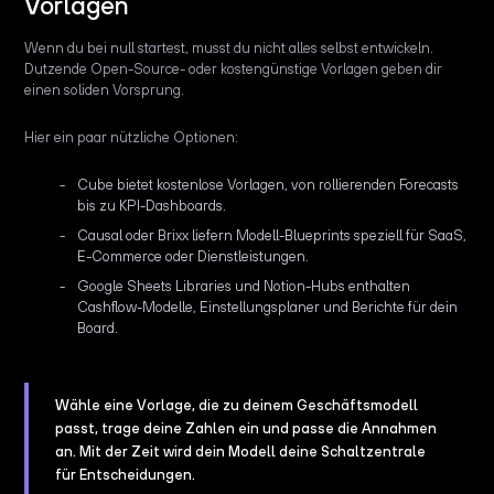
Vorlagen
Wenn du bei null startest, musst du nicht alles selbst entwickeln.
Dutzende Open-Source- oder kostengünstige Vorlagen geben dir
einen soliden Vorsprung.
Hier ein paar nützliche Optionen:
Cube bietet kostenlose Vorlagen, von rollierenden Forecasts
bis zu KPI-Dashboards.
Causal oder Brixx liefern Modell-Blueprints speziell für SaaS,
E-Commerce oder Dienstleistungen.
Google Sheets Libraries und Notion-Hubs enthalten
Cashflow-Modelle, Einstellungsplaner und Berichte für dein
Board.
Wähle eine Vorlage, die zu deinem Geschäftsmodell
passt, trage deine Zahlen ein und passe die Annahmen
an. Mit der Zeit wird dein Modell deine Schaltzentrale
für Entscheidungen.