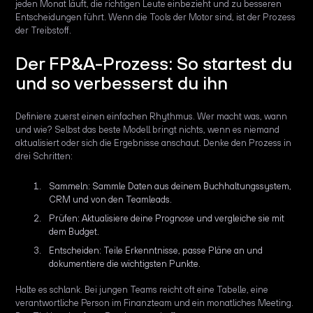
jeden Monat läuft, die richtigen Leute einbezieht und zu besseren
Entscheidungen führt. Wenn die Tools der Motor sind, ist der Prozess
der Treibstoff.
Der FP&A-Prozess: So startest du
und so verbesserst du ihn
Definiere zuerst einen einfachen Rhythmus. Wer macht was, wann
und wie? Selbst das beste Modell bringt nichts, wenn es niemand
aktualisiert oder sich die Ergebnisse anschaut. Denke den Prozess in
drei Schritten:
Sammeln: Sammle Daten aus deinem Buchhaltungssystem,
CRM und von den Teamleads.
Prüfen: Aktualisiere deine Prognose und vergleiche sie mit
dem Budget.
Entscheiden: Teile Erkenntnisse, passe Pläne an und
dokumentiere die wichtigsten Punkte.
Halte es schlank. Bei jungen Teams reicht oft eine Tabelle, eine
verantwortliche Person im Finanzteam und ein monatliches Meeting.