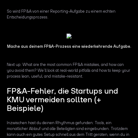
So wird FP&A von einer Reporting-Aufgabe zu einem echten
Entscheidungsprozess.
Mache aus deinem FP&A-Prozess eine wiederkehrende Aufgabe.
Next up: What are the most common FP&A mistakes, and how can
you avoid them? We’ll look at real-world pitfalls and how to keep your
process lean, useful, and mistake-resistant.
FP&A-Fehler, die Startups und
KMU vermeiden sollten (+
Beispiele)
Inzwischen hast du deinen Rhythmus gefunden: Tools, ein
monatlicher Ablauf und alle Beteiligten sind eingebunden. Trotzdem
kann auch ein gutes Setup schnell aus dem Tritt geraten, wenn du in