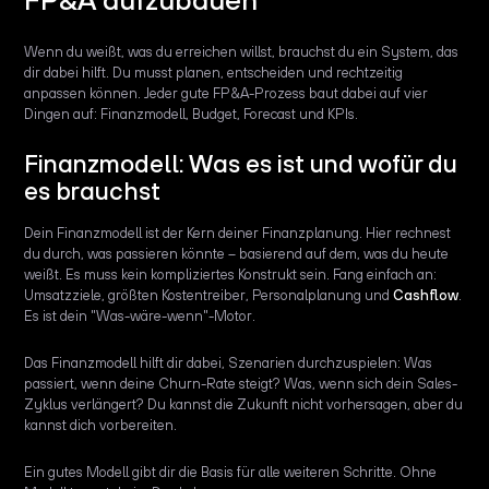
Wenn du weißt, was du erreichen willst, brauchst du ein System, das
dir dabei hilft. Du musst planen, entscheiden und rechtzeitig
anpassen können. Jeder gute FP&A-Prozess baut dabei auf vier
Dingen auf: Finanzmodell, Budget, Forecast und KPIs.
Finanzmodell: Was es ist und wofür du
es brauchst
Dein Finanzmodell ist der Kern deiner Finanzplanung. Hier rechnest
du durch, was passieren könnte – basierend auf dem, was du heute
weißt. Es muss kein kompliziertes Konstrukt sein. Fang einfach an:
Umsatzziele, größten Kostentreiber, Personalplanung und
Cashflow
.
Es ist dein "Was-wäre-wenn"-Motor.
Das Finanzmodell hilft dir dabei, Szenarien durchzuspielen: Was
passiert, wenn deine Churn-Rate steigt? Was, wenn sich dein Sales-
Zyklus verlängert? Du kannst die Zukunft nicht vorhersagen, aber du
kannst dich vorbereiten.
Ein gutes Modell gibt dir die Basis für alle weiteren Schritte. Ohne