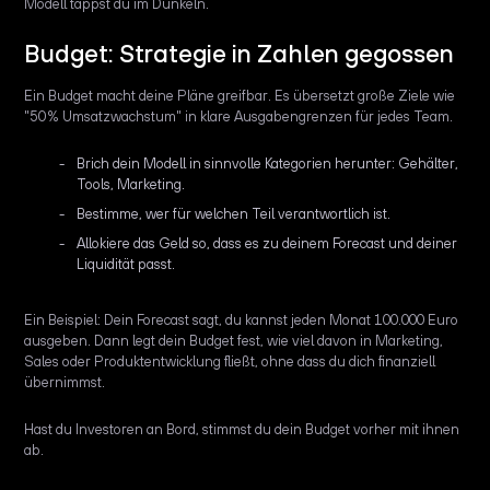
Modell tappst du im Dunkeln.
Budget: Strategie in Zahlen gegossen
Ein Budget macht deine Pläne greifbar. Es übersetzt große Ziele wie
"50 % Umsatzwachstum" in klare Ausgabengrenzen für jedes Team.
Brich dein Modell in sinnvolle Kategorien herunter: Gehälter,
Tools, Marketing.
Bestimme, wer für welchen Teil verantwortlich ist.
Allokiere das Geld so, dass es zu deinem Forecast und deiner
Liquidität passt.
Ein Beispiel: Dein Forecast sagt, du kannst jeden Monat 100.000 Euro
ausgeben. Dann legt dein Budget fest, wie viel davon in Marketing,
Sales oder Produktentwicklung fließt, ohne dass du dich finanziell
übernimmst.
Hast du Investoren an Bord, stimmst du dein Budget vorher mit ihnen
ab.