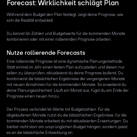
Forecast: Wirklichkeit schlägt Plan
Während dein Budget den Plan festlegt, zeigt deine Prognose, wie
sich die Realität entwickelt.
Du kannst Ist-Zahlen und Budgetwerte für die kommenden Monate
kombinieren oder mit einer rollierenden Prognose arbeiten.
Nutze rollierende Forecasts
Eine rollierende Prognose ist eine dynamische Planungsmethode.
Statt einmal im Jahr einen festen Plan aufzustellen und diesen nur
selten zu überprüfen, aktualisierst du deine Prognose laufend. Du
kombinierst die tatsächlichen Ergebnisse der vergangenen Monate
mit neuen Annahmen für die kommenden Monate. So erweiterst du
deine Planungssicherheit: Läuft ein Monat aus, fügst du am Ende der
Prognose einen neuen hinzu.
Der Prozess verbindet Ist-Werte mit Budgetzahlen: Für die
abgelaufenen Monate nutzt du die tatsächlichen Ergebnisse, für die
kommenden Monate arbeitest du mit aktualisierten Erwartungen. Du
bleibst nicht starr am ursprünglichen Budget hängen, sondern passt
es an die tatsächliche Entwicklung an.