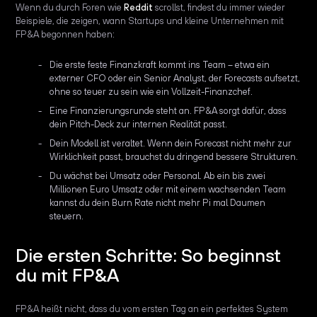
Wenn du durch Foren wie
Reddit
scrollst, findest du immer wieder
Beispiele, die zeigen, wann Startups und kleine Unternehmen mit
FP&A begonnen haben:
Die erste feste Finanzkraft kommt ins Team – etwa ein
externer CFO oder ein Senior Analyst, der Forecasts aufsetzt,
ohne so teuer zu sein wie ein Vollzeit-Finanzchef.
Eine Finanzierungsrunde steht an. FP&A sorgt dafür, dass
dein Pitch-Deck zur internen Realität passt.
Dein Modell ist veraltet. Wenn dein Forecast nicht mehr zur
Wirklichkeit passt, brauchst du dringend bessere Strukturen.
Du wächst bei Umsatz oder Personal. Ab ein bis zwei
Millionen Euro Umsatz oder mit einem wachsenden Team
kannst du dein Burn Rate nicht mehr Pi mal Daumen
steuern.
Die ersten Schritte: So beginnst
du mit FP&A
FP&A heißt nicht, dass du vom ersten Tag an ein perfektes System