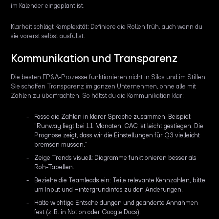
im Kalender eingeplant ist.
Klarheit schlägt Komplexität: Definiere die Rollen früh, auch wenn du
sie vorerst selbst ausfüllst.
Kommunikation und Transparenz
Die besten FP&A-Prozesse funktionieren nicht in Silos und im Stillen.
Sie schaffen Transparenz im ganzen Unternehmen, ohne alle mit
Zahlen zu überfrachten. So hältst du die Kommunikation klar:
Fasse die Zahlen in klarer Sprache zusammen. Beispiel:
"Runway liegt bei 11 Monaten. CAC ist leicht gestiegen. Die
Prognose zeigt, dass wir die Einstellungen für Q3 vielleicht
bremsen müssen."
Zeige Trends visuell: Diagramme funktionieren besser als
Roh-Tabellen.
Beziehe die Teamleads ein: Teile relevante Kennzahlen, bitte
um Input und Hintergrundinfos zu den Änderungen.
Halte wichtige Entscheidungen und geänderte Annahmen
fest (z. B. in Notion oder Google Docs).