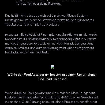
Kennzahlen oder deine Runway.
Das heißt nicht, dass du gleich auf ein schwerfälliges System
umsteigen musst. Manche Software arbeitet heute ergänzend zu
Tabellen, statt sie komplett zu ersetzen.
re:cap zum Beispiel bietet Finanzplanungsfunktionen, mit denen du
Rohdaten (z. B. Banktransaktionen, Rechnungen) leicht in nutzbare,
manuell anpassbare Forecasts umwandeln kannst. Das passt gut,
wenn du Struktur und Automatisierung willst, aber nicht ganz auf
Flexibilität verzichten möchtest.
Wähle den Workflow, der am besten zu deinem Unternehmen
und Stadium passt.
Wenn du deine Tools gewählt und ein einfaches Modell aufgebaut
hast, geht es im nächsten Schritt darum, FP&A zu einer Gewohnheit
zu machen. Gute Planung bedeutet, einen Prozess zu schaffen, der