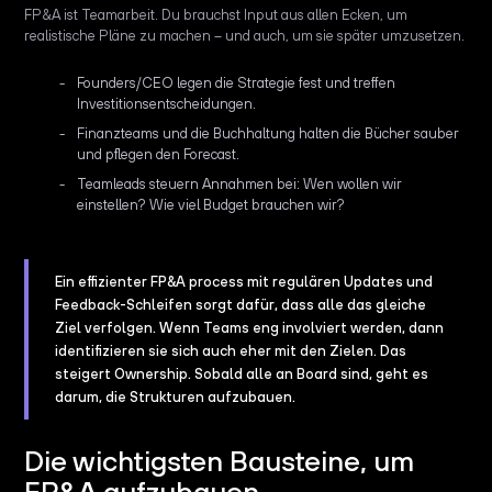
FP&A ist Teamarbeit. Du brauchst Input aus allen Ecken, um
realistische Pläne zu machen – und auch, um sie später umzusetzen.
Founders/CEO legen die Strategie fest und treffen
Investitionsentscheidungen.
Finanzteams und die Buchhaltung halten die Bücher sauber
und pflegen den Forecast.
Teamleads steuern Annahmen bei: Wen wollen wir
einstellen? Wie viel Budget brauchen wir?
Ein effizienter FP&A process mit regulären Updates und
Feedback-Schleifen sorgt dafür, dass alle das gleiche
Ziel verfolgen. Wenn Teams eng involviert werden, dann
identifizieren sie sich auch eher mit den Zielen. Das
steigert Ownership. Sobald alle an Board sind, geht es
darum, die Strukturen aufzubauen.
Die wichtigsten Bausteine, um
FP&A aufzubauen