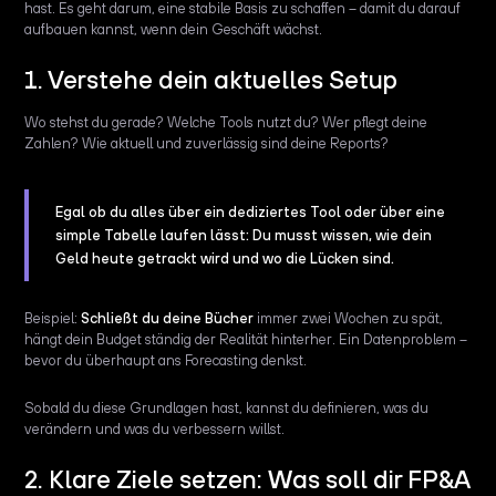
hast. Es geht darum, eine stabile Basis zu schaffen – damit du darauf
aufbauen kannst, wenn dein Geschäft wächst.
1. Verstehe dein aktuelles Setup
Wo stehst du gerade? Welche Tools nutzt du? Wer pflegt deine
Zahlen? Wie aktuell und zuverlässig sind deine Reports?
Egal ob du alles über ein dediziertes Tool oder über eine
simple Tabelle laufen lässt: Du musst wissen, wie dein
Geld heute getrackt wird und wo die Lücken sind.
Beispiel:
Schließt du deine Bücher
immer zwei Wochen zu spät,
hängt dein Budget ständig der Realität hinterher. Ein Datenproblem –
bevor du überhaupt ans Forecasting denkst.
Sobald du diese Grundlagen hast, kannst du definieren, was du
verändern und was du verbessern willst.
2. Klare Ziele setzen: Was soll dir FP&A