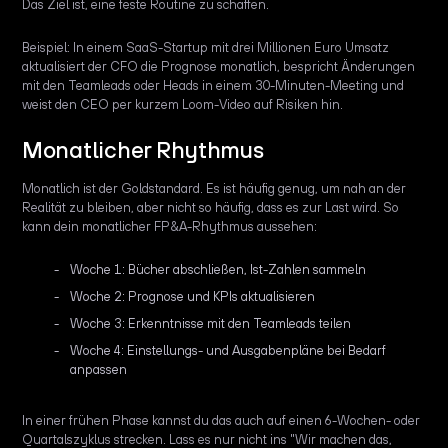
Das Ziel ist, eine feste Routine zu schaffen.
Beispiel: In einem SaaS-Startup mit drei Millionen Euro Umsatz
aktualisiert der CFO die Prognose monatlich, bespricht Änderungen
mit den Teamleads oder Heads in einem 30-Minuten-Meeting und
weist den CEO per kurzem Loom-Video auf Risiken hin.
Monatlicher Rhythmus
Monatlich ist der Goldstandard. Es ist häufig genug, um nah an der
Realität zu bleiben, aber nicht so häufig, dass es zur Last wird. So
kann dein monatlicher FP&A-Rhythmus aussehen:
Woche 1: Bücher abschließen, Ist-Zahlen sammeln
Woche 2: Prognose und KPIs aktualisieren
Woche 3: Erkenntnisse mit den Teamleads teilen
Woche 4: Einstellungs- und Ausgabenpläne bei Bedarf
anpassen
In einer frühen Phase kannst du das auch auf einen 6-Wochen- oder
Quartalszyklus strecken. Lass es nur nicht ins "Wir machen das,