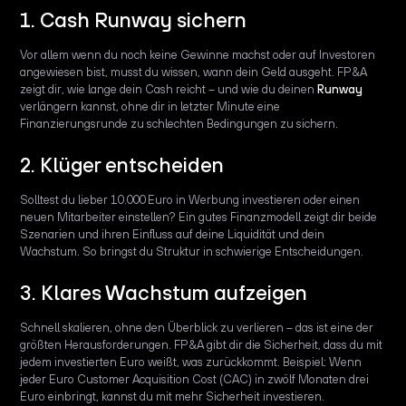
1. Cash Runway sichern
Vor allem wenn du noch keine Gewinne machst oder auf Investoren
angewiesen bist, musst du wissen, wann dein Geld ausgeht. FP&A
zeigt dir, wie lange dein Cash reicht – und wie du deinen
Runway
verlängern kannst, ohne dir in letzter Minute eine
Finanzierungsrunde zu schlechten Bedingungen zu sichern.
2. Klüger entscheiden
Solltest du lieber 10.000 Euro in Werbung investieren oder einen
neuen Mitarbeiter einstellen? Ein gutes Finanzmodell zeigt dir beide
Szenarien und ihren Einfluss auf deine Liquidität und dein
Wachstum. So bringst du Struktur in schwierige Entscheidungen.
3. Klares Wachstum aufzeigen
Schnell skalieren, ohne den Überblick zu verlieren – das ist eine der
größten Herausforderungen. FP&A gibt dir die Sicherheit, dass du mit
jedem investierten Euro weißt, was zurückkommt. Beispiel: Wenn
jeder Euro Customer Acquisition Cost (CAC) in zwölf Monaten drei
Euro einbringt, kannst du mit mehr Sicherheit investieren.