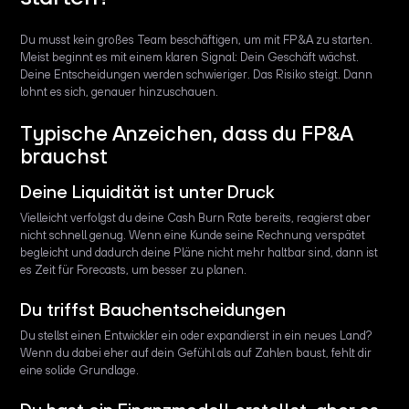
Du musst kein großes Team beschäftigen, um mit FP&A zu starten.
Meist beginnt es mit einem klaren Signal: Dein Geschäft wächst.
Deine Entscheidungen werden schwieriger. Das Risiko steigt. Dann
lohnt es sich, genauer hinzuschauen.
Typische Anzeichen, dass du FP&A
brauchst
Deine Liquidität ist unter Druck
Vielleicht verfolgst du deine Cash Burn Rate bereits, reagierst aber
nicht schnell genug. Wenn eine Kunde seine Rechnung verspätet
begleicht und dadurch deine Pläne nicht mehr haltbar sind, dann ist
es Zeit für Forecasts, um besser zu planen.
Du triffst Bauchentscheidungen
Du stellst einen Entwickler ein oder expandierst in ein neues Land?
Wenn du dabei eher auf dein Gefühl als auf Zahlen baust, fehlt dir
eine solide Grundlage.