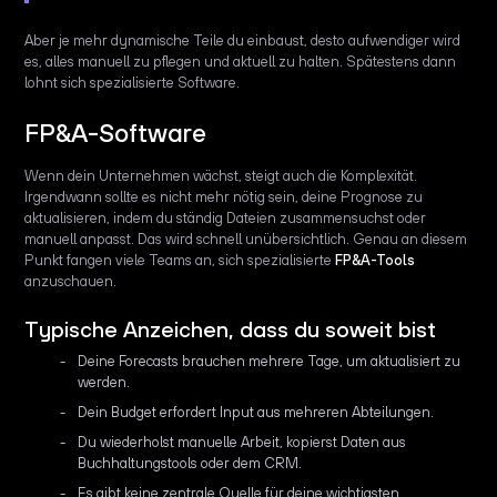
Aber je mehr dynamische Teile du einbaust, desto aufwendiger wird
es, alles manuell zu pflegen und aktuell zu halten. Spätestens dann
lohnt sich spezialisierte Software.
FP&A-Software
Wenn dein Unternehmen wächst, steigt auch die Komplexität.
Irgendwann sollte es nicht mehr nötig sein, deine Prognose zu
aktualisieren, indem du ständig Dateien zusammensuchst oder
manuell anpasst. Das wird schnell unübersichtlich. Genau an diesem
Punkt fangen viele Teams an, sich spezialisierte
FP&A-Tools
anzuschauen.
Typische Anzeichen, dass du soweit bist
Deine Forecasts brauchen mehrere Tage, um aktualisiert zu
werden.
Dein Budget erfordert Input aus mehreren Abteilungen.
Du wiederholst manuelle Arbeit, kopierst Daten aus
Buchhaltungstools oder dem CRM.
Es gibt keine zentrale Quelle für deine wichtigsten