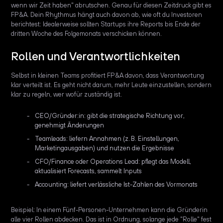
wenn wir Zeit haben" abrutschen. Genau für diesen Zeitdruck gibt es
FP&A. Dein Rhythmus hängt auch davon ab, wie oft du Investoren
berichtest: Idealerweise sollten Startups ihre Reports bis Ende der
dritten Woche des Folgemonats verschicken können.
Rollen und Verantwortlichkeiten
Selbst in kleinen Teams profitiert FP&A davon, dass Verantwortung
klar verteilt ist. Es geht nicht darum, mehr Leute einzustellen, sondern
klar zu regeln, wer wofür zuständig ist.
CEO/Gründer:in: gibt die strategische Richtung vor,
genehmigt Änderungen
Teamleads: liefern Annahmen (z. B. Einstellungen,
Marketingausgaben) und nutzen die Ergebnisse
CFO/Finance oder Operations Lead: pflegt das Modell,
aktualisiert Forecasts, sammelt Inputs
Accounting: liefert verlässliche Ist-Zahlen des Vormonats
Beispiel: In einem Fünf-Personen-Unternehmen kann die Gründerin
alle vier Rollen abdecken. Das ist in Ordnung, solange jede "Rolle" fest