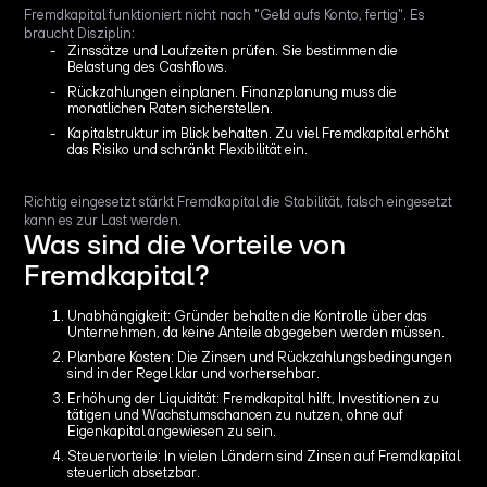
Fremdkapital funktioniert nicht nach "Geld aufs Konto, fertig". Es
braucht Disziplin:
Zinssätze und Laufzeiten prüfen. Sie bestimmen die
Belastung des Cashflows.
Rückzahlungen einplanen. Finanzplanung muss die
monatlichen Raten sicherstellen.
Kapitalstruktur im Blick behalten. Zu viel Fremdkapital erhöht
das Risiko und schränkt Flexibilität ein.
Richtig eingesetzt stärkt Fremdkapital die Stabilität, falsch eingesetzt
kann es zur Last werden.
Was sind die Vorteile von
Fremdkapital?
Unabhängigkeit: Gründer behalten die Kontrolle über das
Unternehmen, da keine Anteile abgegeben werden müssen.
Planbare Kosten: Die Zinsen und Rückzahlungsbedingungen
sind in der Regel klar und vorhersehbar.
Erhöhung der Liquidität: Fremdkapital hilft, Investitionen zu
tätigen und Wachstumschancen zu nutzen, ohne auf
Eigenkapital angewiesen zu sein.
Steuervorteile: In vielen Ländern sind Zinsen auf Fremdkapital
steuerlich absetzbar.