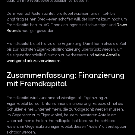
dadurch ihre Wettbewerbsposition verbessern.
Denn wer auf Kosten achtet, profitabel wachsen und mittel- bis
langfristig seinen Break-even schaffen will, der kommt kaum noch um
Fremdkapital herum. VC-Finanzierungen sind schwieriger und
Down
Rounds
häufiger geworden.
Fremdkapital bietet hierzu eine Ergänzung. Damit kann etwa die Zeit
bis zur nächsten Eigenkapitalfinanzierung überbrückt werden, um
die eigene finanzielle Situation zu verbessern und
seine Anteile
weniger stark zu verwässern
.
Zusammenfassung: Finanzierung
mit Fremdkapital
Fremdkapital wird zunehmend wichtiger als Ergänzung zu
Eigenkapital bei der Unternehmensfinanzierung. Es bezeichnet die
Schulden eines Unternehmens, die zurückgezahlt werden müssen,
im Gegensatz zum Eigenkapital, bei dem Investoren Anteile am
Unternehmen erhalten. Fremdkapital hat klare, vorhersehbare
Kosten, im Gegensatz zu Eigenkapital, dessen "Kosten" oft erst später
sichtbar werden.