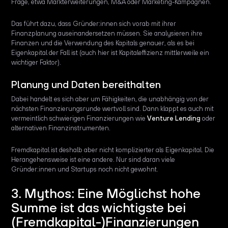
Frage, etwa Markterweiterungen, M&A oder Marketing-Kampagnen.
Das führt dazu, dass Gründer:innen sich vorab mit ihrer
Finanzplanung auseinandersetzen müssen. Sie analysieren ihre
Finanzen und die Verwendung des Kapitals genauer, als es bei
Eigenkapital der Fall ist (auch hier ist Kapitaleffizienz mittlerweile ein
wichtiger Faktor).
Planung und Daten bereithalten
Dabei handelt es sich aber um Fähigkeiten, die unabhängig von der
nächsten Finanzierungsrunde wertvoll sind. Dann klappt es auch mit
vermeintlich schwierigen Finanzierungen wie
Venture Lending
oder
alternativen Finanzinstrumenten.
Fremdkapital ist deshalb aber nicht komplizierter als Eigenkapital. Die
Herangehensweise ist eine andere. Nur sind daran viele
Gründer:innen und Startups noch nicht gewohnt.
3. Mythos: Eine Möglichst hohe
Summe ist das wichtigste bei
(Fremdkapital-)Finanzierungen