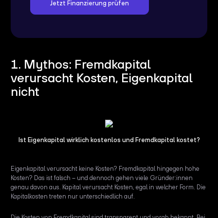
Jetzt Finanzierung prüfen
1. Mythos: Fremdkapital
verursacht Kosten, Eigenkapital
nicht
Ist Eigenkapital wirklich kostenlos und Fremdkapital kostet?
Eigenkapital verursacht keine Kosten? Fremdkapital hingegen hohe
Kosten? Das ist falsch – und dennoch gehen viele Gründer:innen
genau davon aus. Kapital verursacht Kosten, egal in welcher Form. Die
Kapitalkosten treten nur unterschiedlich auf.
Die Kosten von Fremdkapital sind transparent und vorab bekannt. Bei