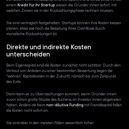
einem
Kredit für ihr Startup
wissen die Gründer:innen sofort, mit
welchen Zinsen sie in der Rückzahlungsphase rechnen müssen.
Sie sind vertraglich festgehalten. Startups können ihre Kosten besser
planen, etwa wie hoch die Belastung ihres Cashflows durch
monatliche Rückzahlungen ist.
Direkte und indirekte Kosten
unterscheiden
Beim Eigenkapital sind die Kosten zunächst nicht sichtbar. Durch den
Verkauf von Anteilen zu einer bestimmten Bewertung liegen die
"wahren" Kapitalkosten in der Zukunft, nämlich bis zum Zeitpunkt
des Exits.
Dann kann es zu Überraschungen kommen, wenn Gründer:innen
zuvor schon große Stücke des Kuchens an Investor:innen abgetreten
haben. Anders als beim
non-dilutive Funding
mit Fremdkapital fallen
die Kosten nicht sofort an.
Sie sind aber in den meisten Fällen wesentlich höher.