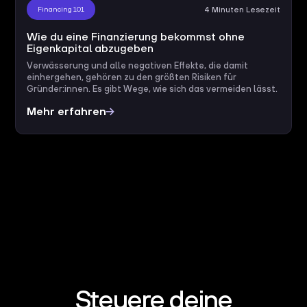
Financing 101
4 Minuten Lesezeit
Wie du eine Finanzierung bekommst ohne
Eigenkapital abzugeben
Verwässerung und alle negativen Effekte, die damit
einhergehen, gehören zu den größten Risiken für
Gründer:innen. Es gibt Wege, wie sich das vermeiden lässt.
Mehr erfahren
Steuere deine