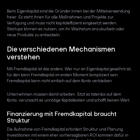
Beim Eigenkapital sind die Gründer:innen bei der Mittelverwendung
freier. Es steht ihnen für alle Maßnahmen und Projekte zur
Verfügung und muss nicht kapitaleffizient eingesetzt werden.
Startups können es nutzen, um ihr Wachstum anzukurbeln oder
neue Produkte zu entwickeln.
Die verschiedenen Mechanismen
verstehen
Mit Fremdkapital ist das anders. Wer nur an Eigenkapital gewöhnt ist,
für den kann Fremdkapital im ersten Moment kompliziert sein.
Fremdkapital kann nicht einfach auf dem Konto verbleiben.
Unternehmen müssen damit arbeiten. Sitzt es tatenlos auf dem
Konto, verursacht es unnötige Kapitalkosten und schafft keinen Wert.
Finanzierung mit Fremdkapital braucht
Struktur
Die Aufnahme von Fremdkapital erfordert Struktur und Planung.
Investitionen mit einem eher vorhersagbaren ROI kommen dafür in