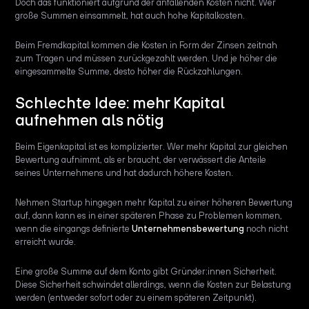
Doch das funktioniert aufgrund der anfallenden Kosten nicht. Wer
große Summen einsammelt, hat auch hohe Kapitalkosten.
Beim Fremdkapital kommen die Kosten in Form der Zinsen zeitnah
zum Tragen und müssen zurückgezahlt werden. Und je höher die
eingesammelte Summe, desto höher die Rückzahlungen.
Schlechte Idee: mehr Kapital
aufnehmen als nötig
Beim Eigenkapital ist es komplizierter. Wer mehr Kapital zur gleichen
Bewertung aufnimmt, als er braucht, der verwässert die Anteile
seines Unternehmens und hat dadurch höhere Kosten.
Nehmen Startup hingegen mehr Kapital zu einer höheren Bewertung
auf, dann kann es in einer späteren Phase zu Problemen kommen,
wenn die eingangs definierte
Unternehmensbewertung
noch nicht
erreicht wurde.
Eine große Summe auf dem Konto gibt Gründer:innen Sicherheit.
Diese Sicherheit schwindet allerdings, wenn die Kosten zur Belastung
werden (entweder sofort oder zu einem späteren Zeitpunkt).