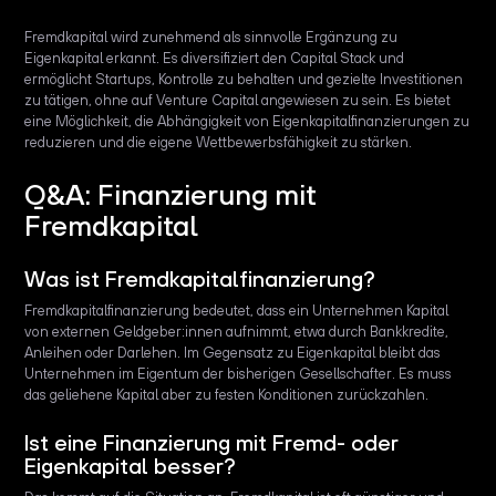
Fremdkapital wird zunehmend als sinnvolle Ergänzung zu
Eigenkapital erkannt. Es diversifiziert den Capital Stack und
ermöglicht Startups, Kontrolle zu behalten und gezielte Investitionen
zu tätigen, ohne auf Venture Capital angewiesen zu sein. Es bietet
eine Möglichkeit, die Abhängigkeit von Eigenkapitalfinanzierungen zu
reduzieren und die eigene Wettbewerbsfähigkeit zu stärken.
Q&A: Finanzierung mit
Fremdkapital
Was ist Fremdkapitalfinanzierung?
Fremdkapitalfinanzierung bedeutet, dass ein Unternehmen Kapital
von externen Geldgeber:innen aufnimmt, etwa durch Bankkredite,
Anleihen oder Darlehen. Im Gegensatz zu Eigenkapital bleibt das
Unternehmen im Eigentum der bisherigen Gesellschafter. Es muss
das geliehene Kapital aber zu festen Konditionen zurückzahlen.
Ist eine Finanzierung mit Fremd- oder
Eigenkapital besser?