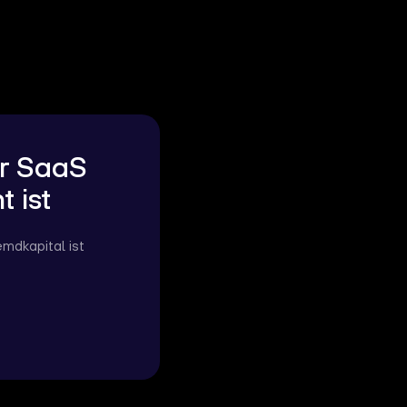
ür SaaS
 ist
mdkapital ist