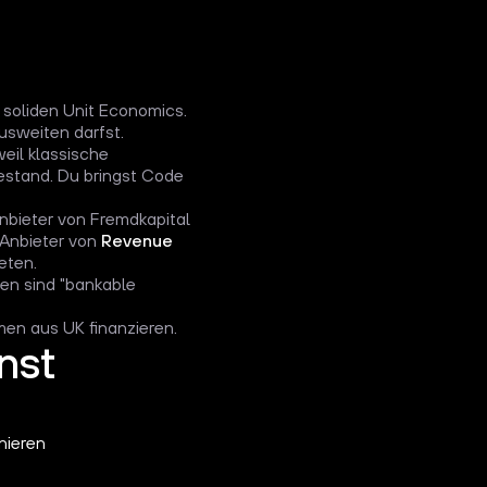
 soliden Unit Economics.
usweiten darfst.
eil klassische
bestand. Du bringst Code
nbieter von Fremdkapital
 Anbieter von
Revenue
eten.
en sind "bankable
men aus UK finanzieren.
nst
nieren