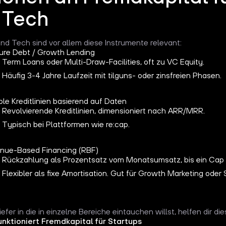
 Tech
nd Tech sind vor allem diese Instrumente relevant:
ure Debt / Growth Lending
Term Loans oder Multi-Draw-Facilities, oft zu VC Equity.
Häufig 3-4 Jahre Laufzeit mit tilguns- oder zinsfreien Phasen.
ble Kreditlinien basierend auf Daten
Revolvierende Kreditlinien, dimensioniert nach ARR/MRR.
Typisch bei Plattformen wie re:cap.
nue-Based Financing (RBF)
Rückzahlung als Prozentsatz vom Monatsumsatz, bis ein Cap er
Flexibler als fixe Amortisation. Gut für Growth Marketing oder 
fer in die in einzelne Bereiche eintauchen willst, helfen dir dies
unktioniert Fremdkapital für Startups