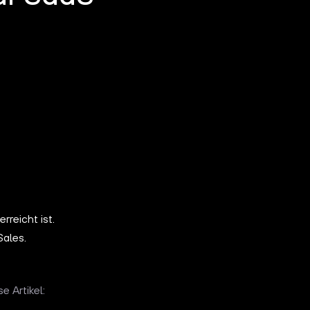
reicht ist.
Sales.
e Artikel: