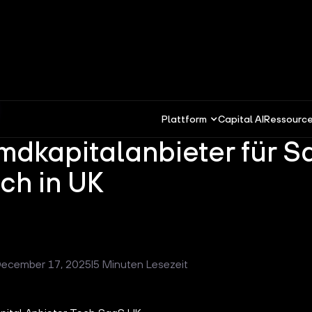
Plattform
Capital AI
Ressourc
mdkapitalanbieter für 
ch in UK
ecember 17, 2025
I
5 Minuten Lesezeit