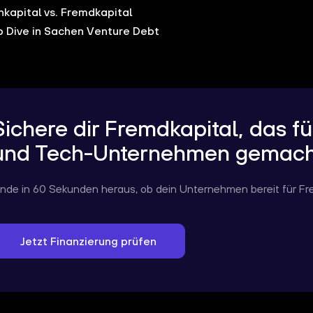
nkapital vs. Fremdkapital
 Dive in Sachen Venture Debt
Sichere dir Fremdkapital, das f
und Tech-Unternehmen gemacht
inde in 60 Sekunden heraus, ob dein Unternehmen bereit für Fre
Jetzt Finanzierung prüfen