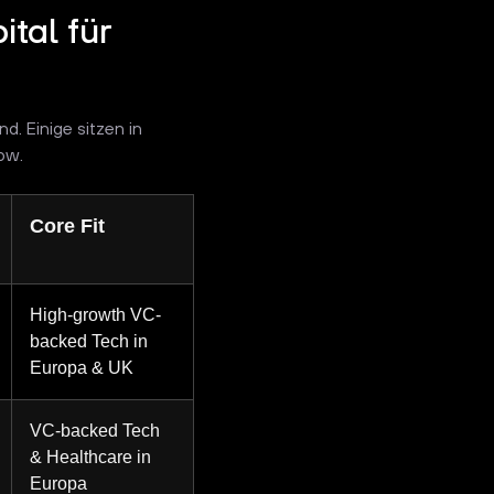
tal für
d. Einige sitzen in
ow.
Core Fit
High-growth VC-
backed Tech in
Europa & UK
VC-backed Tech
& Healthcare in
Europa