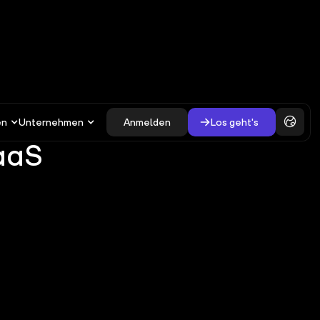
en
Unternehmen
Anmelden
Los geht's
SaaS