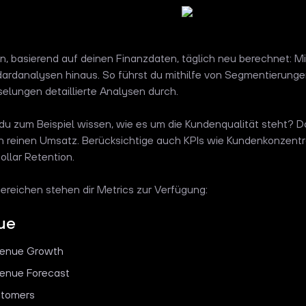
n, basierend auf deinen Finanzdaten, täglich neu berechnet: Mi
ardanalysen hinaus. So führst du mithilfe von Segmentierung
elungen detaillierte Analysen durch.
u zum Beispiel wissen, wie es um die Kundenqualität steht? Da
n reinen Umsatz. Berücksichtige auch KPIs wie Kundenkonzentr
ollar Retention.
Bereichen stehen dir Metrics zur Verfügung:
ue
enue Growth
enue Forecast
tomers