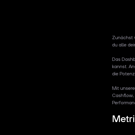
Zunächst v
du alle de
Das Dashbo
kannst. An
die Potenz
Mit unsere
Cashflow, 
Performan
Metri