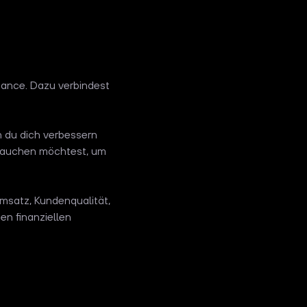
rmance. Dazu verbindest
en du dich verbessern
intauchen möchtest, um
Umsatz, Kundenqualität,
en finanziellen