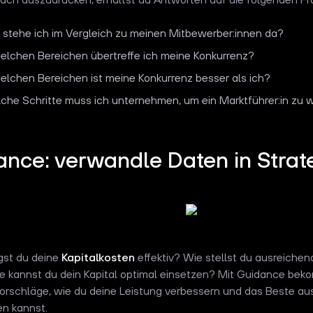
 stehe ich im Vergleich zu meinen Mitbewerber:innen da?
welchen Bereichen übertreffe ich meine Konkurrenz?
welchen Bereichen ist meine Konkurrenz besser als ich?
che Schritte muss ich unternehmen, um ein Marktführer:in zu
ance: verwandle Daten in Strat
st du deine
Kapitalkosten
effektiv? Wie stellst du ausreichend
e kannst du dein Kapital optimal einsetzen? Mit Guidance be
orschläge, wie du deine Leistung verbessern und das Beste au
n kannst.