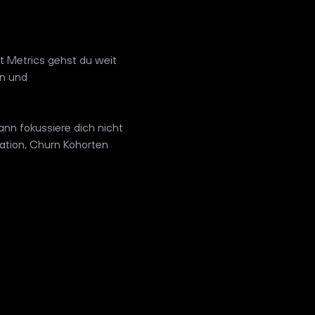
t Metrics gehst du weit
en und
nn fokussiere dich nicht
ation, Churn Kohorten