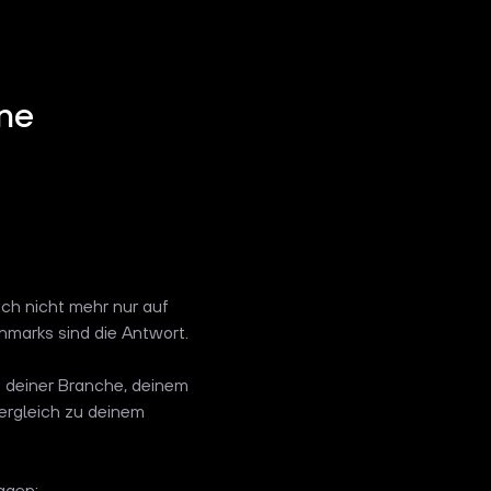
ine
ich nicht mehr nur auf
marks sind die Antwort.
 deiner Branche, deinem
Vergleich zu deinem
agen: