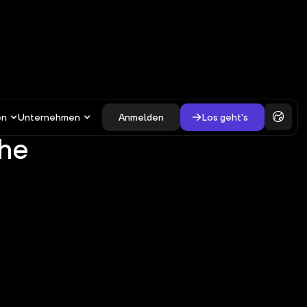
en
Unternehmen
Anmelden
Los geht's
che