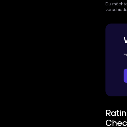
Du möchtes
verschiede
F
Ratin
Chec