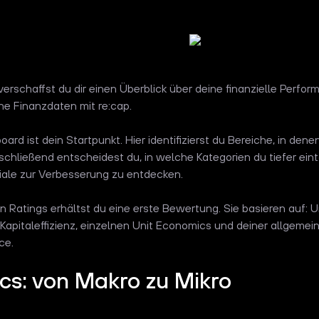
erschaffst du dir einen Überblick über deine finanzielle Perfo
ine Finanzdaten mit re:cap.
ard ist dein Startpunkt. Hier identifizierst du Bereiche, in den
schließend entscheidest du, in welche Kategorien du tiefer e
iale zur Verbesserung zu entdecken.
n Ratings erhältst du eine erste Bewertung. Sie basieren auf: 
Kapitaleffizienz, einzelnen Unit Economics und deiner allgemein
ce.
cs: von Makro zu Mikro