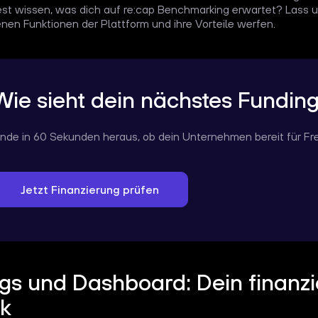
t wissen, was dich auf re:cap Benchmarking erwartet? Lass un
nen Funktionen der Plattform und ihre Vorteile werfen.
Wie sieht dein nächstes Fundin
inde in 60 Sekunden heraus, ob dein Unternehmen bereit für Fre
Jetzt Finanzierung prüfen
gs und Dashboard: Dein finanzie
k