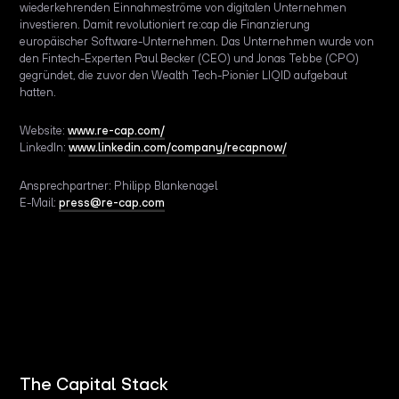
wiederkehrenden Einnahmeströme von digitalen Unternehmen
investieren. Damit revolutioniert re:cap die Finanzierung
europäischer Software-Unternehmen. Das Unternehmen wurde von
den Fintech-Experten Paul Becker (CEO) und Jonas Tebbe (CPO)
gegründet, die zuvor den Wealth Tech-Pionier LIQID aufgebaut
hatten.
Website:
www.re-cap.com/
LinkedIn:
www.linkedin.com/company/recapnow/
Ansprechpartner: Philipp Blankenagel
E-Mail:
press@re-cap.com
The Capital Stack