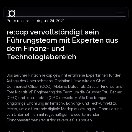
–
Press release
August 24, 2021
re:cap vervollständigt sein
Führungsteam mit Experten aus
dem Finanz- und
Technologiebereich
Das Berliner Fintech re:cap gewinnt erfahrene Expert:innen für den
Aufbau des Unternehmens: Christian Lücke wird als Chief
Commercial Officer (CCO), Mélanie Dufour als Director Finance und
Tom Nick als VP Engineering das Team um die Gründer Paul Becker
(CEO) und Jonas Tebbe (CPO) erweitern. Alle Drei bringen
langjährige Erfahrung im Fintech-, Banking- und Tech-Umfeld zu
re:cap, um die führende digitale Marktplatzlösung zur Finanzierung
von Unternehmen mit regelmäßigen, wiederkehrenden
Einnahmeströmen (recurring revenues) zu bauen.