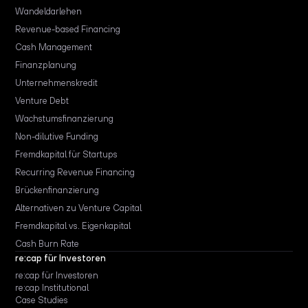
Wandeldarlehen
Revenue-based Financing
Cash Management
Finanzplanung
Unternehmenskredit
Venture Debt
Wachstumsfinanzierung
Non-dilutive Funding
Fremdkapital für Startups
Recurring Revenue Financing
Brückenfinanzierung
Alternativen zu Venture Capital
Fremdkapital vs. Eigenkapital
Cash Burn Rate
re:cap für Investoren
re:cap für Investoren
re:cap Institutional
Case Studies