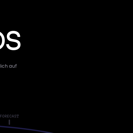
OS
ich auf