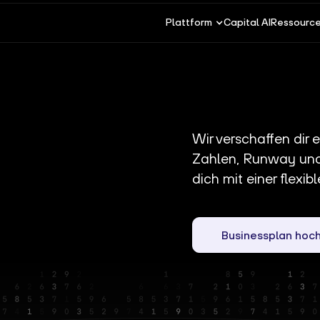
Plattform
Capital AI
Ressourc
Wir verschaffen dir 
Zahlen, Runway und 
dich mit einer flexibl
Businessplan hoch