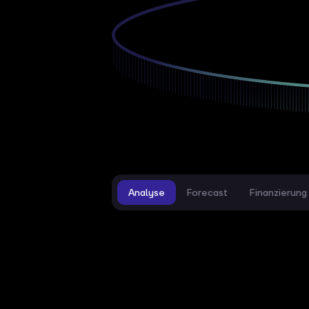
Analyse
Forecast
Finanzierung