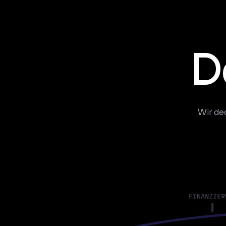
D
Wir de