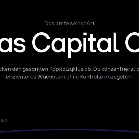
Das erste seiner Art
as Capital 
cken den gesamten Kapitalzyklus ab. Du konzentrierst d
effizienteres Wachstum ohne Kontrolle abzugeben.