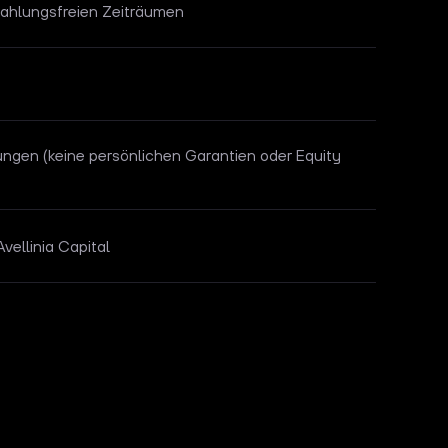
zahlungsfreien Zeiträumen
ungen (keine persönlichen Garantien oder Equity
vellinia Capital