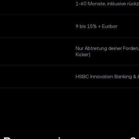
1-60 Monate, inklusive rück
9 bis 15% + Euribor
Nur Abtretung deiner Forder
Kicker)
HSBC Innovation Banking & A