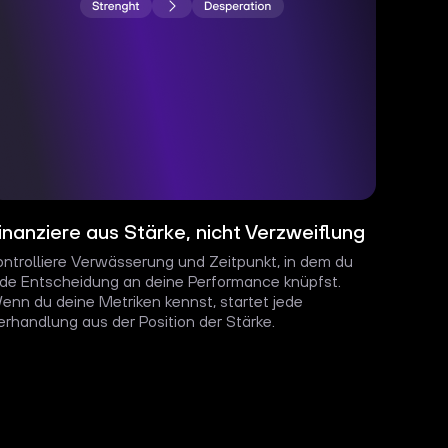
inanziere aus Stärke, nicht Verzweiflung
ontrolliere Verwässerung und Zeitpunkt, in dem du
ede Entscheidung an deine Performance knüpfst.
enn du deine Metriken kennst, startet jede
erhandlung aus der Position der Stärke.