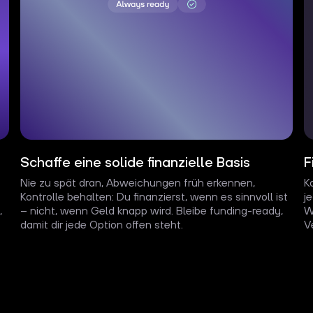
Schaffe eine solide finanzielle Basis
F
Nie zu spät dran, Abweichungen früh erkennen,
K
Kontrolle behalten: Du finanzierst, wenn es sinnvoll ist
j
,
– nicht, wenn Geld knapp wird. Bleibe funding-ready,
W
damit dir jede Option offen steht.
V