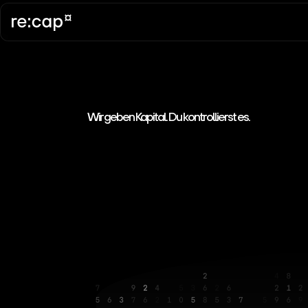
Wir geben Kapital. Du kontrollierst es.