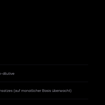
n-dilutive
msatzes (auf monatlicher Basis überwacht)