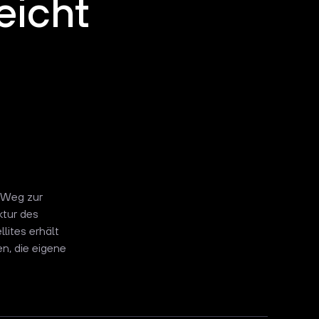
eicht
 Weg zur
ktur des
lites erhält
n, die eigene