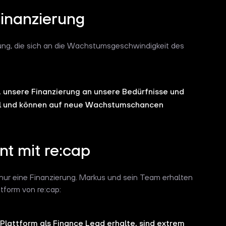
Finanzierung
erung, die sich an die Wachstumsgeschwindigkeit des
t, unsere Finanzierung an unsere Bedürfnisse und
bel und können auf neue Wachstumschancen
t mit re:cap
t nur eine Finanzierung. Markus und sein Team erhalten
tform von re:cap:
r Plattform als Finance Lead erhalte, sind extrem