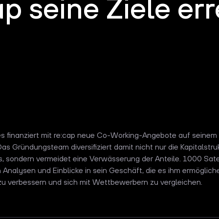
ap seine Ziele err
es finanziert mit re:cap neue Co-Working-Angebote auf seinem
. Das Gründungsteam diversifiziert damit nicht nur die Kapitalstru
 sondern vermeidet eine Verwässerung der Anteile. 1000 Satel
Analysen und Einblicke in sein Geschäft, die es ihm ermögliche
u verbessern und sich mit Wettbewerbern zu vergleichen.