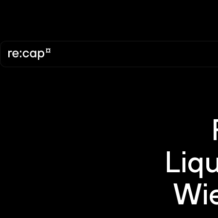
Liq
Wie