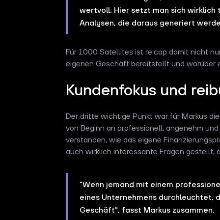
wertvoll. Hier setzt man sich wirklic
Analysen, die daraus generiert werden
Für 1000 Satellites ist re:cap damit nicht nu
eigenen Geschäft bereitstellt und worüber e
Kundenfokus und rei
Der dritte wichtige Punkt war für Markus 
von Beginn an professionell, angenehm und l
verstanden, wie das eigene Finanzierungspr
auch wirklich interessante Fragen gestellt, 
"Wenn jemand mit einem professionell
eines Unternehmens durchleuchtet, d
Geschäft", fasst Markus zusammen.