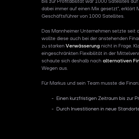
bis zur Profitabilität war 1000 Satellites a
dabei immer auf einen Mix gesetzt", erklä
Geschäftsführer von 1000 Satellites.
Das Mannheimer Unternehmen setzte seit d
wollte diese auch bei der anstehenden Fina
zu starken
Verwässerung
nicht in Frage. K
eingeschränkten Flexibilität in der Mittel
schaute sich deshalb nach
alternativen F
Wegen aus.
Für Markus und sein Team musste die Finanzi
Einen kurzfristigen Zeitraum bis zur P
Durch Investitionen in neue Standor