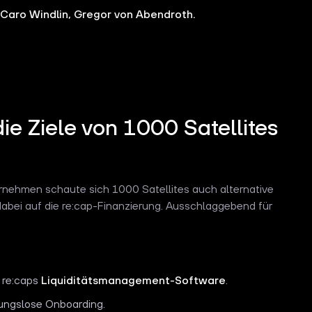
Caro Windlin, Gregor von Abendroth.
die Ziele von 1000 Satellites
rnehmen schaute sich 1000 Satellites auch alternative
dabei auf die re:cap-Finanzierung. Ausschlaggebend für
h re:caps
Liquiditätsmanagement-Software
.
ungslose Onboarding.