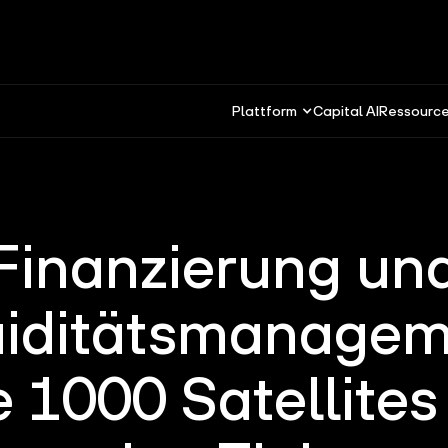
Plattform
Capital AI
Ressourc
Finanzierung un
uiditätsmanagem
 1000 Satellites