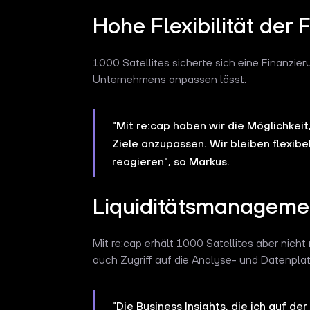
Hohe Flexibilität der 
1000 Satellites sicherte sich eine Finanzi
Unternehmens anpassen lässt.
"Mit re:cap haben wir die Möglichkei
Ziele anzupassen. Wir bleiben flexi
reagieren", so Markus.
Liquiditätsmanagemen
Mit re:cap erhält 1000 Satellites aber nich
auch Zugriff auf die Analyse- und Datenplat
"Die Business Insights, die ich auf de