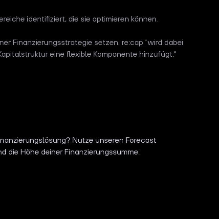
iche identifiziert, die sie optimieren können.
iner Finanzierungsstrategie setzen. re:cap "wird dabei
Kapitalstruktur eine flexible Komponente hinzufügt."
 Finanzierungslösung? Nutze unseren Forecast
nd die Höhe deiner Finanzierungssumme.