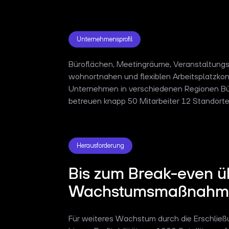
Unternehmensprofil
Büroflächen, Meetingräume, Veranstaltungsor
wohnortnahen und flexiblen Arbeitsplatzkon
Unternehmen in verschiedenen Regionen Bür
betreuen knapp 50 Mitarbeiter 12 Standor
Herausforderung
Bis zum Break-even ü
Wachstumsmaßnahmen
Für weiteres Wachstum durch die Erschließu