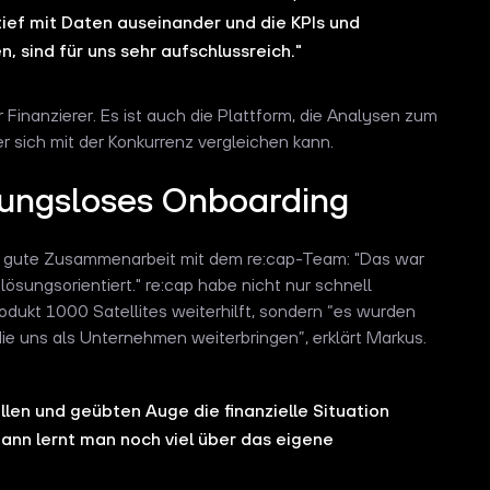
h tief mit Daten auseinander und die
KPIs
und
, sind für uns sehr aufschlussreich."
r Finanzierer. Es ist auch die Plattform, die Analysen zum
r sich mit der Konkurrenz vergleichen kann.
bungsloses Onboarding
die gute Zusammenarbeit mit dem re:cap-Team: "Das war
ösungsorientiert." re:cap habe nicht nur schnell
odukt 1000 Satellites weiterhilft, sondern “es wurden
die uns als Unternehmen weiterbringen”, erklärt Markus.
en und geübten Auge die finanzielle Situation
ann lernt man noch viel über das eigene