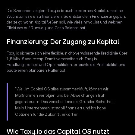
Die Szenarien zeigten: Taxy.io brauchte externes Kapital, um seine
Wachstumsziele zu finanzieren. So entstand ein Finanzierungsplan,
der zeigt, wann Kapital fließen soll, wie viel sinnvoll ist und welchen
Effekt das auf Runway und Cash Balance hat.
Finanzierung: Der Zugang zu Kapital
Taxy.io sicherte sich eine flexible, nicht-verwässernde Kreditlinie über
1,5 Mio. € von re:cap. Damit verschaffte sich Taxy.io
Handlungsfreiheit und Optionalitäten, erreichte die Profitabilität und
baute einen planbaren Puffer auf.
"Weil im Capital OS alles zusammenläuft, können wir
Maßnahmen verfolgen und bei Abweichungen früh
gegensteuern. Das verschafft mir als Gründer Sicherheit.
Mein Unternehmen ist stabil finanziert und ich habe
Optionen für die Zukunft”, erklärt er.
Wie Taxy.io das Capital OS nutzt