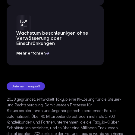
Wachstum beschleunigen ohne
Verwässerung oder
Einschränkungen
Mehr erfahren
Unternehmensprofil
2018 gegründet, entwickelt Taxy.io eine KI-Lösung für die Steuer-
und Rechtsberatung. Damit werden Prozesse für
Steuerberater:innen und Angehörige rechtsberatender Berufe
automatisiert. Über 40 Mitarbeitende betreuen mehr als 1.700
Kanzleikunden und Partnerunternehmen, die die Taxy.io-KI über
Schnittstellen beziehen, und so über eine Millionen Endkunden
digital beraten. 2025 erfolgte der Exit und Taxy.io wurde von Visma