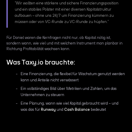
“Wir wollten eine stärkere und sichere Finanzierungsposition
und ein stabiles Polster mit einer diversen Kapitalstruktur
aufbauen – ohne uns 24/7 um Finanzierung kümmern zu
müssen oder von VC-Runde zu VC-Runde zu hüpfen.”
Für Daniel waren die Kernfragen nicht nur, ob Kapital nötig ist,
sondern wann, wie viel und mit welchem Instrument man planbar in
Richtung Profitabilität wachsen kann.
Was Taxy.io brauchte:
Eine Finanzierung, die flexibel für Wachstum genutzt werden
kann und Anteile nicht verwässert
Ein vollständiges Bild über Metriken und Zahlen, um das
Unternehmen zu steuern
Eine Planung, wann wie viel Kapital gebraucht wird – und
was das für
Runway
und
Cash Balance
bedeutet