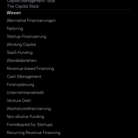
Capital Management Tools
The Capital Stack
Wissen
Alternative Finanzierungen
Factoring
Startup-Finanzierung
Working Capital
SaaS-Funding
Wandeldarlehen
Revenue-based Financing
Cash Management
Finanzplanung
Unternehmenskredit
Venture Debt
Wachstumsfinanzierung
Non-dilutive Funding
Fremdkapital für Startups
Recurring Revenue Financing