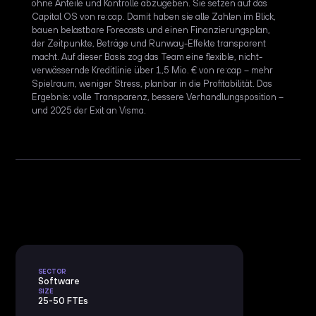
ohne Anteile und Kontrolle abzugeben. Sie setzen auf das
Capital OS von re:cap. Damit haben sie alle Zahlen im Blick,
bauen belastbare Forecasts und einen Finanzierungsplan,
der Zeitpunkte, Beträge und Runway-Effekte transparent
macht. Auf dieser Basis zog das Team eine flexible, nicht-
verwässernde Kreditlinie über 1,5 Mio. € von re:cap – mehr
Spielraum, weniger Stress, planbar in die Profitabilität. Das
Ergebnis: volle Transparenz, bessere Verhandlungsposition –
und 2025 der Exit an Visma.
SECTOR
Software
SIZE
25-50 FTEs