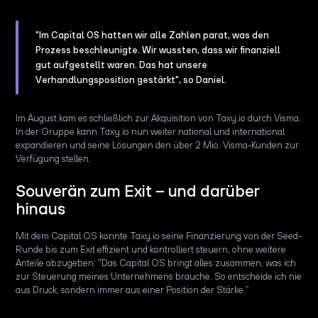
"Im Capital OS hatten wir alle Zahlen parat, was den
Prozess beschleunigte. Wir wussten, dass wir finanziell
gut aufgestellt waren. Das hat unsere
Verhandlungsposition gestärkt", so Daniel.
Im August kam es schließlich zur Akquisition von Taxy.io durch Visma.
In der Gruppe kann Taxy.io nun weiter national und international
expandieren und seine Lösungen den über 2 Mio. Visma-Kunden zur
Verfügung stellen.
Souverän zum Exit – und darüber
hinaus
Mit dem Capital OS konnte Taxy.io seine Finanzierung von der Seed-
Runde bis zum Exit effizient und kontrolliert steuern, ohne weitere
Anteile abzugeben: "Das Capital OS bringt alles zusammen, was ich
zur Steuerung meines Unternehmens brauche. So entscheide ich nie
aus Druck, sondern immer aus einer Position der Stärke.”