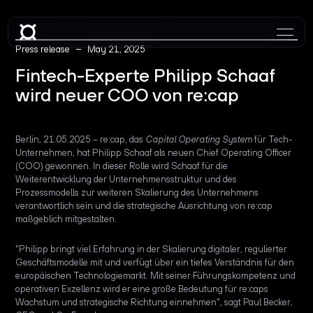
–
Press release
May 21, 2025
Fintech-Experte Philipp Schaaf
wird neuer COO von re:cap
Berlin, 21.05.2025 – re:cap, das
Capital Operating System
für Tech-
Unternehmen, hat Philipp Schaaf als neuen Chief Operating Officer
(COO) gewonnen. In dieser Rolle wird Schaaf für die
Weiterentwicklung der Unternehmensstruktur und des
Prozessmodells zur weiteren Skalierung des Unternehmens
verantwortlich sein und die strategische Ausrichtung von re:cap
maßgeblich mitgestalten.
"Philipp bringt viel Erfahrung in der Skalierung digitaler, regulierter
Geschäftsmodelle mit und verfügt über ein tiefes Verständnis für den
europäischen Technologiemarkt. Mit seiner Führungskompetenz und
operativen Exzellenz wird er eine große Bedeutung für re:caps
Wachstum und strategische Richtung einnehmen", sagt Paul Becker,