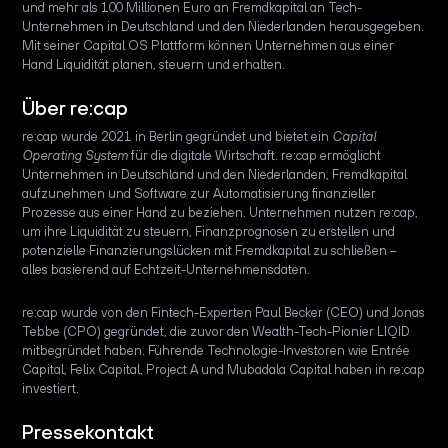
und mehr als 100 Millionen Euro an Fremdkapital an Tech-
Unternehmen in Deutschland und den Niederlanden herausgegeben.
Mit seiner Capital OS Plattform können Unternehmen aus einer
Hand Liquidität planen, steuern und erhalten.
Über re:cap
re:cap wurde 2021 in Berlin gegründet und bietet ein
Capital
Operating System
für die digitale Wirtschaft. re:cap ermöglicht
Unternehmen in Deutschland und den Niederlanden, Fremdkapital
aufzunehmen und Software zur Automatisierung finanzieller
Prozesse aus einer Hand zu beziehen. Unternehmen nutzen re:cap,
um ihre Liquidität zu steuern, Finanzprognosen zu erstellen und
potenzielle Finanzierungslücken mit Fremdkapital zu schließen –
alles basierend auf Echtzeit-Unternehmensdaten.
re:cap wurde von den Fintech-Experten Paul Becker (CEO) und Jonas
Tebbe (CPO) gegründet, die zuvor den Wealth-Tech-Pionier LIQID
mitbegründet haben. Führende Technologie-Investoren wie Entrée
Capital, Felix Capital, Project A und Mubadala Capital haben in re:cap
investiert.
Pressekontakt