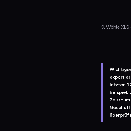
9. Wähle XLS 
Wichtiger
exportier
letzten 1
Beispiel,
Zeitraum 
Geschäfts
überprüf