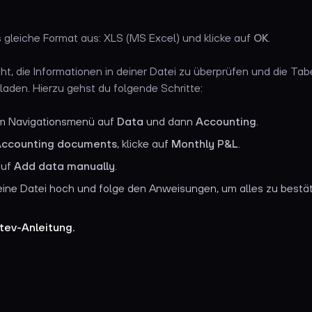
 gleiche Format aus: XLS (MS Excel) und klicke auf
OK
.
cht, die Informationen in deiner Datei zu überprüfen und die Tab
laden. Hierzu gehst du folgende Schritte:
 im Navigationsmenü auf
Data
und dann
Accounting
.
ccounting documents
, klicke auf
Monthly P&L
.
auf
Add data manually
.
ine Datei hoch und folge den Anweisungen, um alles zu bestät
tev-Anleitung.