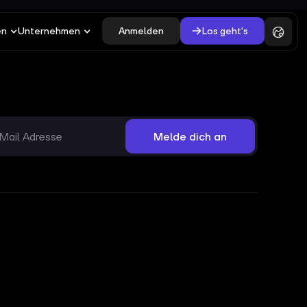
Anmelden
Los geht's
en
Unternehmen