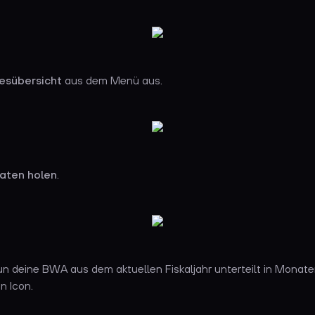
esübersicht
aus dem Menü aus.
aten holen
.
un deine BWA aus dem aktuellen Fiskaljahr unterteilt in Monaten
n Icon.