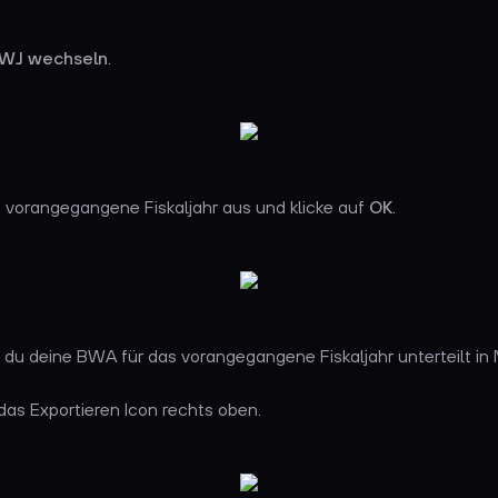
WJ wechseln
.
 vorangegangene Fiskaljahr aus und klicke auf
OK
.
t du deine BWA für das vorangegangene Fiskaljahr unterteilt in
 das Exportieren Icon rechts oben.