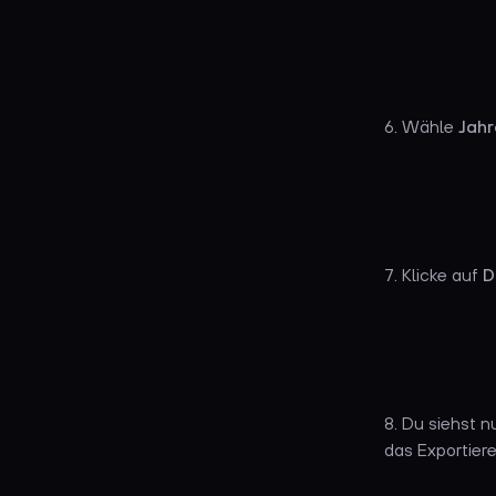
6. Wähle
Jahr
7. Klicke auf
D
8. Du siehst n
das Exportiere