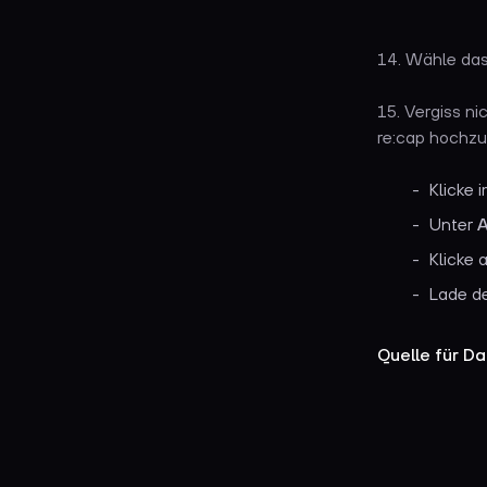
14. Wähle das
15. Vergiss ni
re:cap hochzu
Klicke
Unter
A
Klicke 
Lade de
Quelle für Da