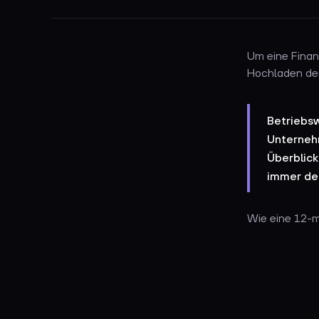
Um eine Finan
Hochladen der
Betriebsw
Unternehm
Überblick
immer den
Wie eine 12-