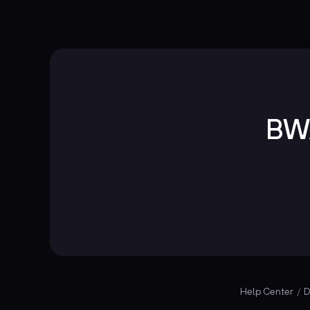
BW
Help Center
D
/