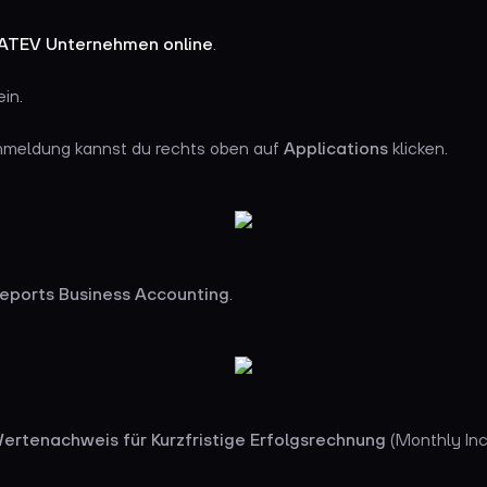
ATEV Unternehmen online
.
ein.
nmeldung kannst du rechts oben auf
Applications
klicken.
eports Business Accounting
.
ertenachweis für Kurzfristige Erfolgsrechnung
(Monthly In