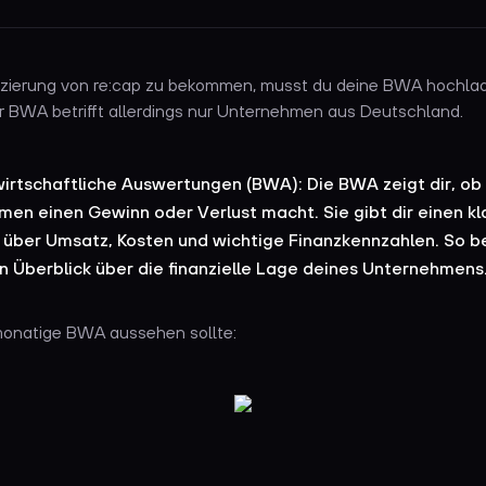
zierung von re:cap zu bekommen, musst du deine BWA hochla
 BWA betrifft allerdings nur Unternehmen aus Deutschland.
irtschaftliche Auswertungen (BWA): Die BWA zeigt dir, ob
en einen Gewinn oder Verlust macht. Sie gibt dir einen kl
 über Umsatz, Kosten und wichtige Finanzkennzahlen. So b
 Überblick über die finanzielle Lage deines Unternehmens
monatige BWA aussehen sollte: