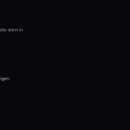
elle dann in
igen.