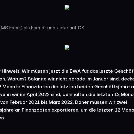
(MS Excel) als Format und klicke auf
OK
.
 Hinweis:
Wir müssen jetzt die BWA für das letzte Geschäf
en. Warum? Solange wir nicht gerade im Januar sind, deck
2 Monate Finanzdaten die letzten beiden Geschäftsjahre 
 wenn wir im April 2022 sind, beinhalten die letzten 12 Mon
von Februar 2021 bis März 2022. Daher müssen wir zwei
jahre an Finanzdaten exportieren, um die letzten 12 Mona
en.