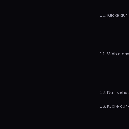
10. Klicke auf
11. Wähle das
12. Nun siehs
13. Klicke auf