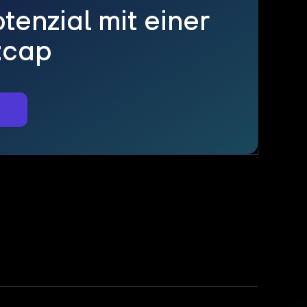
tenzial mit einer
:cap