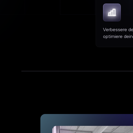
Verbessere d
optimiere dei