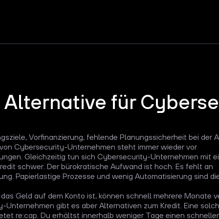
t Alternative für Cyberse
sziele, Vorfinanzierung, fehlende Planungssicherheit bei der A
 von Cybersecurity-Unternehmen steht immer wieder vor
ungen. Gleichzeitig tun sich Cybersecurity-Unternehmen mit 
redit schwer. Der bürokratische Aufwand ist hoch. Es fehlt an
ung. Papierlastige Prozesse und wenig Automatisierung sind di
s das Geld auf dem Konto ist, können schnell mehrere Monate v
-Unternehmen gibt es aber Alternativen zum Kredit. Eine solch
ietet re:cap. Du erhältst innerhalb weniger Tage einen schnelle