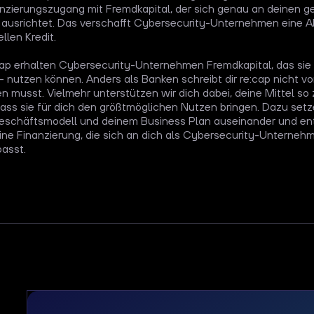
anzierungszugang mit Fremdkapital, der sich genau an deinen g
 ausrichtet. Das verschafft Cybersecurity-Unternehmen eine Al
llen Kredit.
ap erhalten Cybersecurity-Unternehmen Fremdkapital, das sie f
 nutzen können. Anders als Banken schreibt dir re:cap nicht vor
n musst. Vielmehr unterstützen wir dich dabei, deine Mittel so 
ass sie für dich den größtmöglichen Nutzen bringen. Dazu setz
eschäftsmodell und deinem Business Plan auseinander und en
ne Finanzierung, die sich an dich als Cybersecurity-Unterneh
asst.