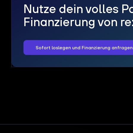
Nutze dein volles Po
Finanzierung von re
Sofort loslegen und Finanzierung anfragen