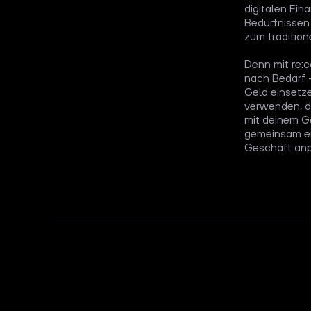
digitalen Fin
Bedürfnissen
zum traditione
Denn mit re:c
nach Bedarf –
Geld einsetze
verwenden, d
mit deinem G
gemeinsam ei
Geschäft anp