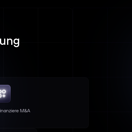
rung
inanziere M&A