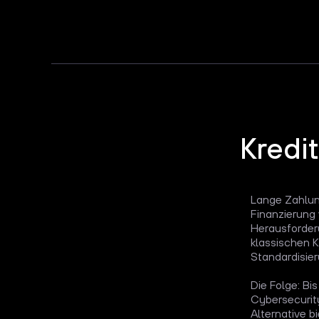
Kredi
Lange Zahlung
Finanzierung
Herausforder
klassischen K
Standardisier
Die Folge: Bi
Cybersecurity
Alternative b