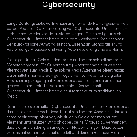
Cybersecurity
Lange Zahlungsziele, Vorfinanzierung, fehlende Planungssicherheit
bei der Akquise: Die Finanzierung von Cybersecurity-Unternehmen
steht immer wieder vor Herausforderungen. Gleichzeitig tun sich
Cybersecurity-Unternehmen mit einem klassischen Kredit schwer.
Der bürokratische Aufwand ist hoch. Es fehlt an Standardisierung.
Papierlastige Prozesse und wenig Automatisierung sind die Norm.
Die Folge: Bis das Geld auf dem Konto ist, können schnell mehrere
Monate vergehen. Für Cybersecurity-Unternehmen gibt es aber
Alternativen zum Kredit. Eine solche Kredit Alternative bietet re:cap.
Du erhältst innerhalb weniger Tage einen schnellen und digitalen
Finanzierungszugang mit Fremdkapital, der sich genau an deinen
geschäftlichen Bedürfnissen ausrichtet. Das verschafft
Cybersecurity-Unternehmen eine Alternative zum traditionellen
Kredit.
Denn mit re:cap erhalten Cybersecurity-Unternehmen Fremdkapital,
das sie flexibel – je nach Bedarf – nutzen können. Anders als Banken
schreibt dir re:cap nicht vor, wie du dein Geld einsetzen musst.
Vielmehr unterstützen wir dich dabei, deine Mittel so zu verwenden,
dass sie für dich den größtmöglichen Nutzen bringen. Dazu setzen
wir uns mit deinem Geschäftsmodell und deinem Business Plan