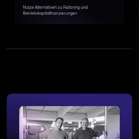
Nutze Alternativen zu Factoring und
Betriebskapitalfinanzierungen