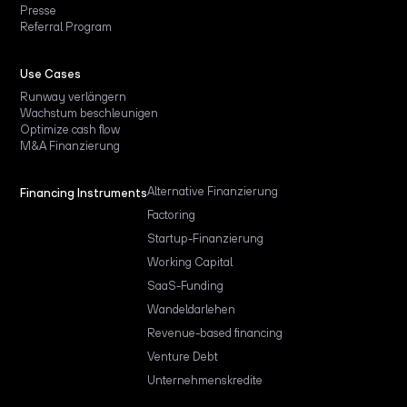
Presse
Referral Program
Use Cases
Runway verlängern
Wachstum beschleunigen
Optimize cash flow
M&A Finanzierung
Alternative Finanzierung
Financing Instruments
Factoring
Startup-Finanzierung
Working Capital
SaaS-Funding
Wandeldarlehen
Revenue-based financing
Venture Debt
Unternehmenskredite