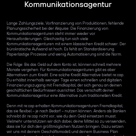
Kommunikationsagentur
Lange Zahlungsziele, Vorfinanzierung von Produktionen, fehlende
Planungssicherheit bei der Akquise: Die Finanzierung von
Kommunikationsagenturen steht immer wieder vor
Herausforderungen. Gleichzeitig tun sich viele
Kommunikationsagenturen mit einem klassischen Kredit schwer. Der
bürokratische Aufwand ist hoch. Es fehlt an Standardisierung.
Papierlastige Prozesse und wenig Automatisierung sind die Norm.
Die Folge: Bis das Geld auf dem Konto ist, können schnell mehrere
Monate vergehen. Für Kommunikationsagenturen gibt es aber
Alternativen zum Kredit. Eine solche Kredit Alternative bietet re:cap.
Du erhältst innerhalb weniger Tage einen schnellen und digitalen
Finanzierungszugang mit Fremdkapital, der sich genau an deinen
geschäftlichen Bedürfnissen ausrichtet. Das verschafft deiner
Kommunikationsagentur eine Alternative zum traditionellen Kredit.
Denn mit re:cap erhalten Kommunikationsagenturen Fremdkapital,
das sie flexibel – je nach Bedarf – nutzen können. Anders als Banken
schreibt dir re:cap nicht vor, wie du dein Geld einsetzen musst.
Vielmehr unterstützen wir dich dabei, deine Mittel so zu verwenden,
dass sie für dich den größtmöglichen Nutzen bringen. Dazu setzen
wir uns mit deinem Geschäftsmodell und deinem Business Plan