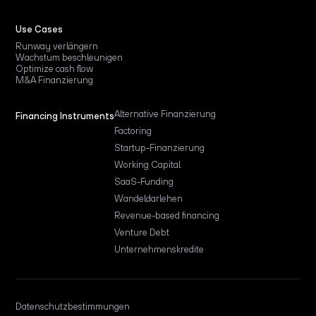
Use Cases
Runway verlängern
Wachstum beschleunigen
Optimize cash flow
M&A Finanzierung
Alternative Finanzierung
Financing Instruments
Factoring
Startup-Finanzierung
Working Capital
SaaS-Funding
Wandeldarlehen
Revenue-based financing
Venture Debt
Unternehmenskredite
Datenschutzbestimmungen