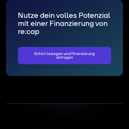
Nutze dein volles Potenzial
mit einer Finanzierung von
re:cap
Sofort loslegen und Finanzierung
anfragen