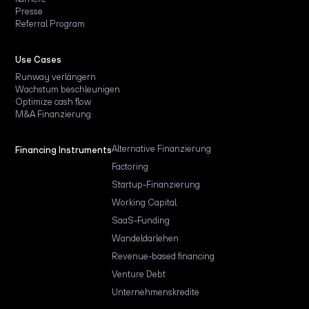
Presse
Referral Program
Use Cases
Runway verlängern
Wachstum beschleunigen
Optimize cash flow
M&A Finanzierung
Alternative Finanzierung
Financing Instruments
Factoring
Startup-Finanzierung
Working Capital
SaaS-Funding
Wandeldarlehen
Revenue-based financing
Venture Debt
Unternehmenskredite