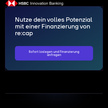
Nutze dein volles Potenzial
mit einer Finanzierung von
re:cap
Sofort loslegen und Finanzierung
anfragen