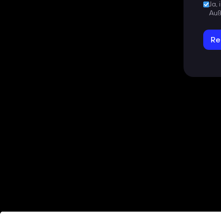
Ja,
Auß