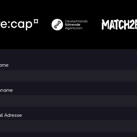
name
hname
il Adresse