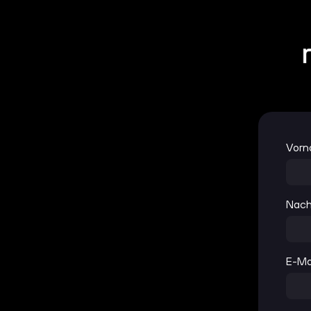
Vor
Nac
E-Ma